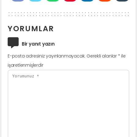
YORUMLAR
Bir yanıt yazın
E-posta adresiniz yayınlanmayacak.
Gerekli alanlar
*
ile
işaretlenmişlerdir