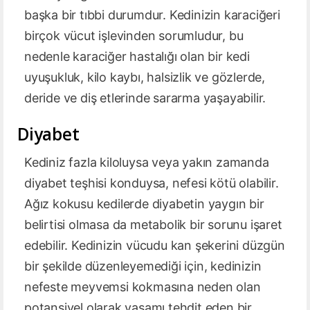
başka bir tıbbi durumdur. Kedinizin karaciğeri
birçok vücut işlevinden sorumludur, bu
nedenle karaciğer hastalığı olan bir kedi
uyuşukluk, kilo kaybı, halsizlik ve gözlerde,
deride ve diş etlerinde sararma yaşayabilir.
Diyabet
Kediniz fazla kiloluysa veya yakın zamanda
diyabet teşhisi konduysa, nefesi kötü olabilir.
Ağız kokusu kedilerde diyabetin yaygın bir
belirtisi olmasa da metabolik bir sorunu işaret
edebilir. Kedinizin vücudu kan şekerini düzgün
bir şekilde düzenleyemediği için, kedinizin
nefeste meyvemsi kokmasına neden olan
potansiyel olarak yaşamı tehdit eden bir