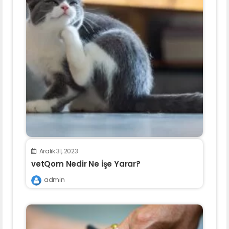
Aralık 31, 2023
vetQom Nedir Ne İşe Yarar?
admin