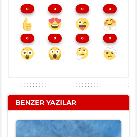
0
0
0
0
0
0
0
0
BENZER YAZILAR