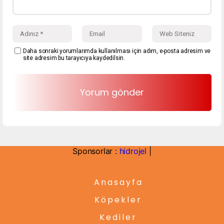
Daha sonraki yorumlarımda kullanılması için adım, e-posta adresim ve
site adresim bu tarayıcıya kaydedilsin.
Sponsorlar :
hidrojel
|
Anasayfa
Köpekler
Kediler