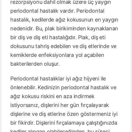
rezorpsiyonu dahil olmak üzere üç yaygın
periodontal hastalık vardır. Periodontal
hastalık, kedilerde ağız kokusunun en yaygın
nedenidir. Bu, plak birikiminden kaynaklanan
bir diş ve diş eti hastalığıdır. Plak, diş eti
dokusunu tahriş edebilen ve diş etlerinde ve
kemiklerde enfeksiyonlara yol açabilen
bakterilerden oluşur.
Periodontal hastalıklar iyi ağız hijyeni ile
önlenebilir. Kedinizin periodontal hastalık ve
ağız kokusu riskini en aza indirmek
istiyorsanız, dişlerini her gün fırçalayarak
dişlerine ve diş etlerine özen göstermeniz iyi
bir fikirdir. Dişlerini fırçalamaya çalıştığınızda
kediler alıngan olabileceğinden, bu süreci