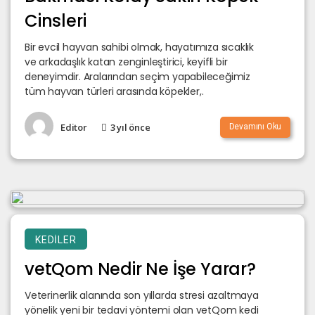
Cinsleri
Bir evcil hayvan sahibi olmak, hayatımıza sıcaklık
ve arkadaşlık katan zenginleştirici, keyifli bir
deneyimdir. Aralarından seçim yapabileceğimiz
tüm hayvan türleri arasında köpekler,.
Editor
3 yıl önce
Devamını Oku
KEDILER
vetQom Nedir Ne İşe Yarar?
Veterinerlik alanında son yıllarda stresi azaltmaya
yönelik yeni bir tedavi yöntemi olan vetQom kedi