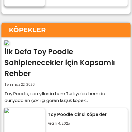
KÖPEKLER
İlk Defa Toy Poodle
Sahiplenecekler İçin Kapsamlı
Rehber
Temmuz 22, 2026
Toy Poodle, son yıllarda hem Türkiye'de hem de
dünyada en çok ilgi gören küçük köpek...
Toy Poodle Cinsi Köpekler
Aralık 4, 2025