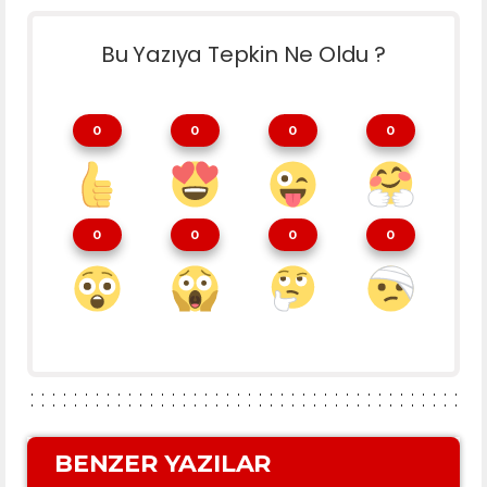
Bu Yazıya Tepkin Ne Oldu ?
0
0
0
0
0
0
0
0
BENZER YAZILAR