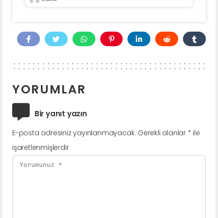
YORUMLAR
Bir yanıt yazın
E-posta adresiniz yayınlanmayacak.
Gerekli alanlar
*
ile
işaretlenmişlerdir