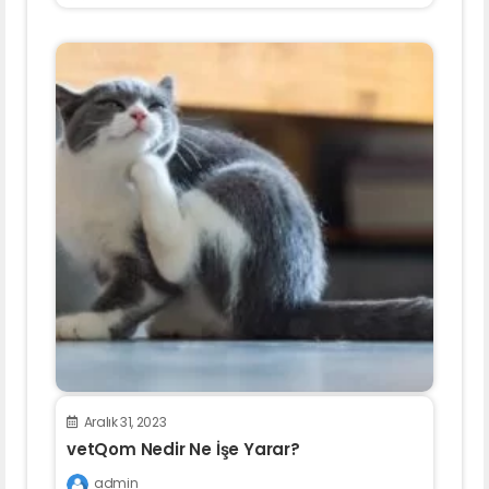
Aralık 31, 2023
vetQom Nedir Ne İşe Yarar?
admin