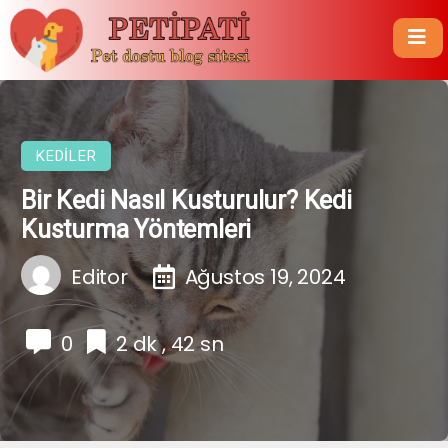
KEDILER
Bir Kedi Nasıl Kusturulur? Kedi
Kusturma Yöntemleri
Editor
Ağustos 19, 2024
0
2 dk , 42 sn