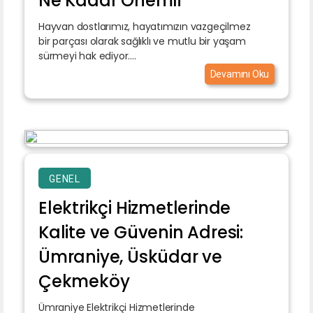
Ne Kadar Önemli
Hayvan dostlarımız, hayatımızın vazgeçilmez
bir parçası olarak sağlıklı ve mutlu bir yaşam
sürmeyi hak ediyor....
Devamını Oku
GENEL
Elektrikçi Hizmetlerinde
Kalite ve Güvenin Adresi:
Ümraniye, Üsküdar ve
Çekmeköy
Ümraniye Elektrikçi Hizmetlerinde