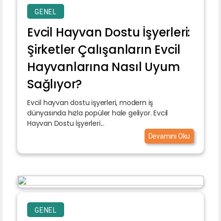
GENEL
Evcil Hayvan Dostu İşyerleri:
Şirketler Çalışanların Evcil
Hayvanlarına Nasıl Uyum
Sağlıyor?
Evcil hayvan dostu işyerleri, modern iş
dünyasında hızla popüler hale geliyor. Evcil
Hayvan Dostu İşyerleri...
Devamını Oku
GENEL