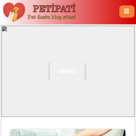
GENEL