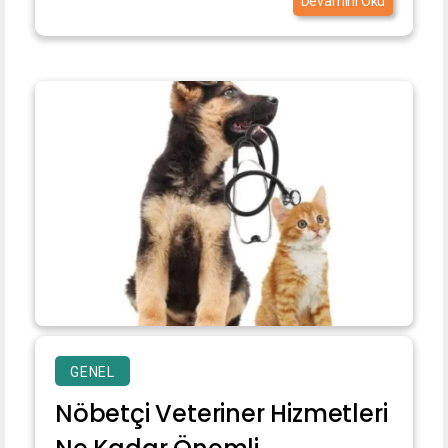
Devamını Oku
GENEL
Nöbetçi Veteriner Hizmetleri