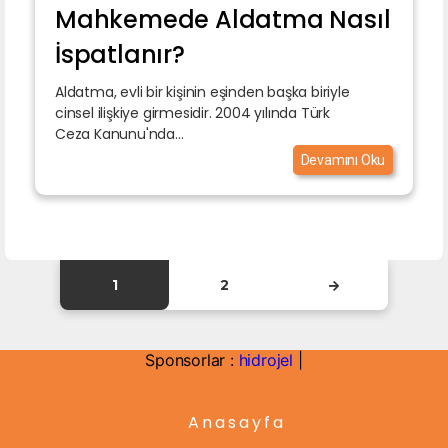
Mahkemede Aldatma Nasıl
İspatlanır?
Aldatma, evli bir kişinin eşinden başka biriyle
cinsel ilişkiye girmesidir. 2004 yılında Türk
Ceza Kanunu'nda...
Devamını Oku
1
2
Sponsorlar :
hidrojel
|
Anasayfa