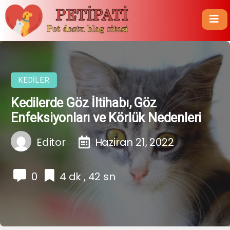
KEDILER
Kedilerde Göz İltihabı, Göz
Enfeksiyonları ve Körlük Nedenleri
Editor
Haziran 21, 2022
0
4 dk , 42 sn