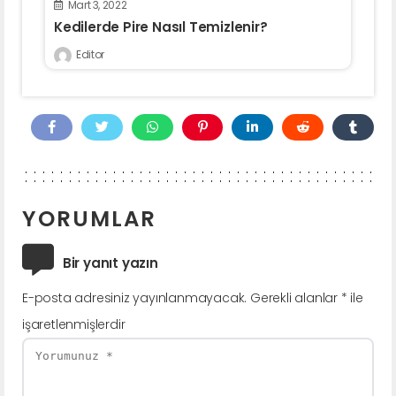
Mart 3, 2022
Kedilerde Pire Nasıl Temizlenir?
Editor
YORUMLAR
Bir yanıt yazın
E-posta adresiniz yayınlanmayacak.
Gerekli alanlar
*
ile
işaretlenmişlerdir