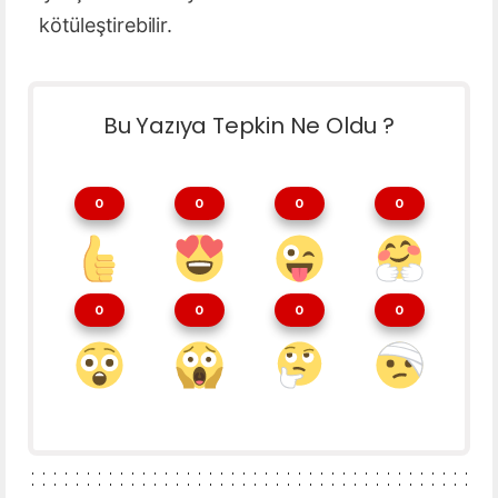
kötüleştirebilir.
Bu Yazıya Tepkin Ne Oldu ?
0
0
0
0
0
0
0
0