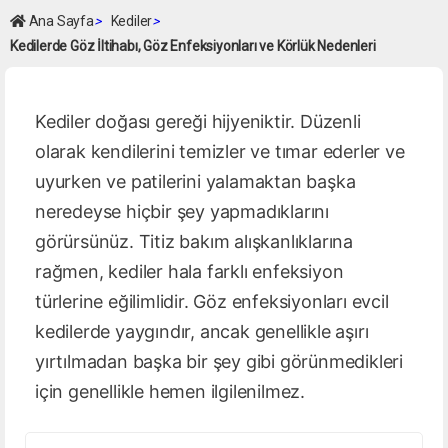
Ana Sayfa
>
Kediler
>
Kedilerde Göz İltihabı, Göz Enfeksiyonları ve Körlük Nedenleri
Kediler doğası gereği hijyeniktir. Düzenli
olarak kendilerini temizler ve tımar ederler ve
uyurken ve patilerini yalamaktan başka
neredeyse hiçbir şey yapmadıklarını
görürsünüz. Titiz bakım alışkanlıklarına
rağmen, kediler hala farklı enfeksiyon
türlerine eğilimlidir. Göz enfeksiyonları evcil
kedilerde yaygındır, ancak genellikle aşırı
yırtılmadan başka bir şey gibi görünmedikleri
için genellikle hemen ilgilenilmez.