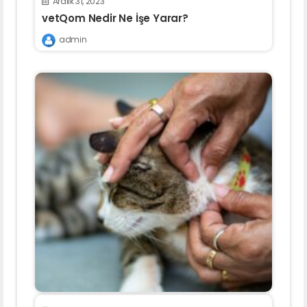
Aralık 31, 2023
vetQom Nedir Ne İşe Yarar?
admin