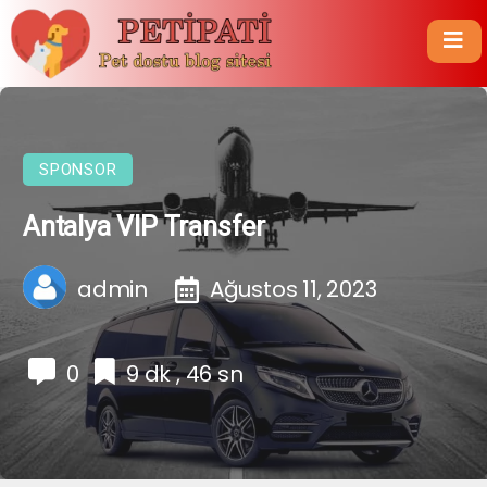
SPONSOR
Antalya VIP Transfer
admin
Ağustos 11, 2023
0
9 dk , 46 sn