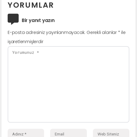
YORUMLAR
Bir yanıt yazın
E-posta adresiniz yayınlanmayacak.
Gerekli alanlar
*
ile
işaretlenmişlerdir