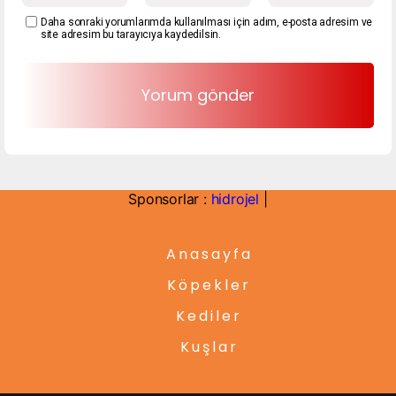
Daha sonraki yorumlarımda kullanılması için adım, e-posta adresim ve
site adresim bu tarayıcıya kaydedilsin.
Sponsorlar :
hidrojel
|
Anasayfa
Köpekler
Kediler
Kuşlar