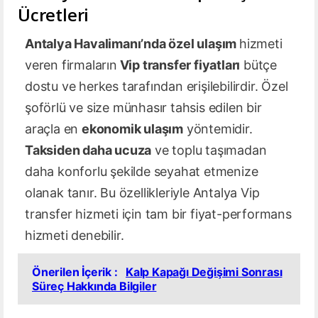
Ücretleri
Antalya Havalimanı’nda özel ulaşım
hizmeti
veren firmaların
Vip transfer fiyatları
bütçe
dostu ve herkes tarafından erişilebilirdir. Özel
şoförlü ve size münhasır tahsis edilen bir
araçla en
ekonomik ulaşım
yöntemidir.
Taksiden daha ucuza
ve toplu taşımadan
daha konforlu şekilde seyahat etmenize
olanak tanır. Bu özellikleriyle Antalya Vip
transfer hizmeti için tam bir fiyat-performans
hizmeti denebilir.
Önerilen İçerik :
Kalp Kapağı Değişimi Sonrası
Süreç Hakkında Bilgiler