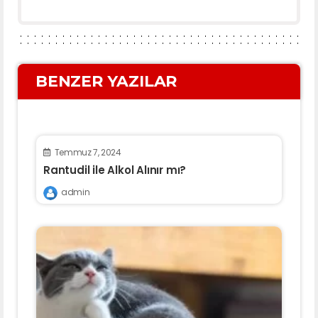
BENZER YAZILAR
Temmuz 7, 2024
Rantudil ile Alkol Alınır mı?
admin