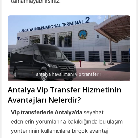
tamamlayabilirsiniz.
antalya havalimani vip transfer 1
Antalya Vip Transfer Hizmetinin
Avantajları Nelerdir?
Vip transferlerle Antalya’da
seyahat
edenlerin yorumlarına bakıldığında bu ulaşım
yönteminin kullanıcılara birçok avantaj