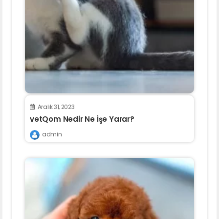
Aralık 31, 2023
vetQom Nedir Ne İşe Yarar?
admin