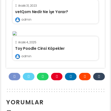
Aralık 31, 2023
vetQom Nedir Ne İşe Yarar?
admin
Aralık 4, 2025
Toy Poodle Cinsi Köpekler
admin
YORUMLAR