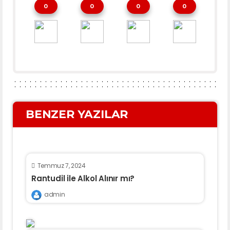
0
0
0
0
BENZER YAZILAR
Temmuz 7, 2024
Rantudil ile Alkol Alınır mı?
admin