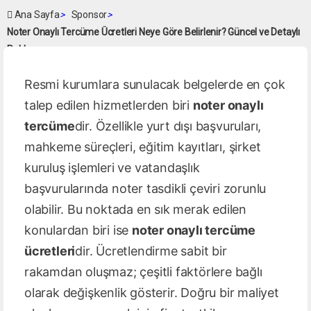
Ana Sayfa
>
Sponsor
>
Noter Onaylı Tercüme Ücretleri Neye Göre Belirlenir? Güncel ve Detaylı
Rehber
Resmi kurumlara sunulacak belgelerde en çok
talep edilen hizmetlerden biri
noter onaylı
tercüme
dir. Özellikle yurt dışı başvuruları,
mahkeme süreçleri, eğitim kayıtları, şirket
kuruluş işlemleri ve vatandaşlık
başvurularında noter tasdikli çeviri zorunlu
olabilir. Bu noktada en sık merak edilen
konulardan biri ise
noter onaylı tercüme
ücretleri
dir. Ücretlendirme sabit bir
rakamdan oluşmaz; çeşitli faktörlere bağlı
olarak değişkenlik gösterir. Doğru bir maliyet