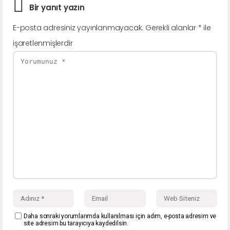
Bir yanıt yazın
E-posta adresiniz yayınlanmayacak.
Gerekli alanlar
*
ile
işaretlenmişlerdir
Daha sonraki yorumlarımda kullanılması için adım, e-posta adresim ve
site adresim bu tarayıcıya kaydedilsin.