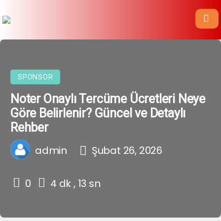
SPONSOR
Noter Onaylı Tercüme Ücretleri Neye
Göre Belirlenir? Güncel ve Detaylı
Rehber
admin
Şubat 26, 2026
0
4 dk , 13 sn