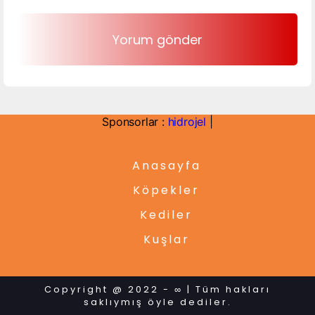
Sponsorlar :
hidrojel
|
Anasayfa
Köpekler
Kediler
Kuşlar
Copyright @ 2022 - ∞ | Tüm hakları
saklıymış öyle dediler.