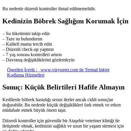
Bu nedenle düzenli kontroller ihmal edilmemelidir.
Kedinizin Böbrek Sağlığını Korumak İçin
– Su tüketimini takip edin
– Taze su bulundurun
– Kaliteli mama tercih edin
– Düzenli check-up yaptırın
– 7 yaş sonrası kontrolleri artırın
– Davranış değişikliklerini gözlemleyin
Önerilen İçerik :
www.vizyonjet.com ile Termal Inkjet
Kodlama Hizmetleri
Sonuç: Küçük Belirtileri Hafife Almayın
Kedilerde böbrek hastalığı sessiz ilerler ancak ciddi sonuçlar
doğurabilir. Bu nedenle küçük değişiklikleri fark etmek ve erken
müdahale etmek büyük önem taşır.
Düzenli kontroller için güvenilir bir Ataşehir veteriner kliniği ile
iletişimde olmak, kedinizin sağlıklı ve uzun bir yaşam sürmesi için