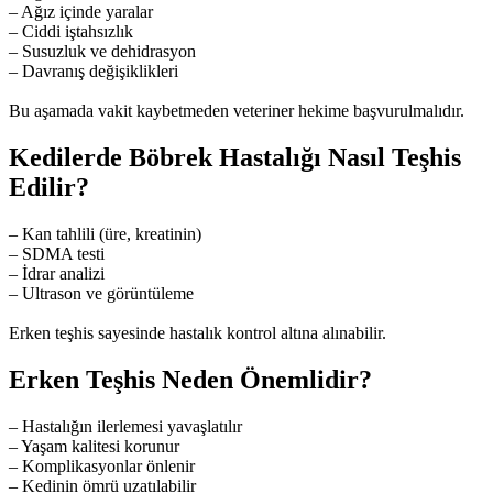
– Ağız içinde yaralar
– Ciddi iştahsızlık
– Susuzluk ve dehidrasyon
– Davranış değişiklikleri
Bu aşamada vakit kaybetmeden veteriner hekime başvurulmalıdır.
Kedilerde Böbrek Hastalığı Nasıl Teşhis
Edilir?
– Kan tahlili (üre, kreatinin)
– SDMA testi
– İdrar analizi
– Ultrason ve görüntüleme
Erken teşhis sayesinde hastalık kontrol altına alınabilir.
Erken Teşhis Neden Önemlidir?
– Hastalığın ilerlemesi yavaşlatılır
– Yaşam kalitesi korunur
– Komplikasyonlar önlenir
– Kedinin ömrü uzatılabilir