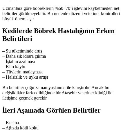
Uzmanlara göre böbreklerin %60–70’i işlevini kaybetmeden net
belirtiler görülmeyebilir. Bu nedenle düzenli veteriner kontrolleri
büyük önem taşır.
Kedilerde Böbrek Hastalığının Erken
Belirtileri
– Su tüketiminde artış
– Daha sık idrara çıkma
– İştahın azalması
– Kilo kaybı
– Tüylerin matlaşması
– Halsizlik ve uyku artışı
Bu belirtiler çoğu zaman yaşlanma ile karıştırılır. Ancak bu
değişiklikler fark edildiğinde bir Ataşehir veteriner kliniği ile
iletişime geçmek gerekir.
İleri Aşamada Görülen Belirtiler
– Kusma
– Ağızda kötü koku