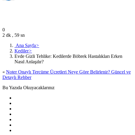
admin
Nisan 4, 2026
0
2 dk , 59 sn
Ana Sayfa
>
Kediler
>
Evde Gizli Tehlike: Kedilerde Böbrek Hastalıkları Erken
Nasıl Anlaşılır?
«
Noter Onaylı Tercüme Ücretleri Neye Göre Belirlenir? Güncel ve
Detaylı Rehber
Bu Yazıda Okuyacaklarınız