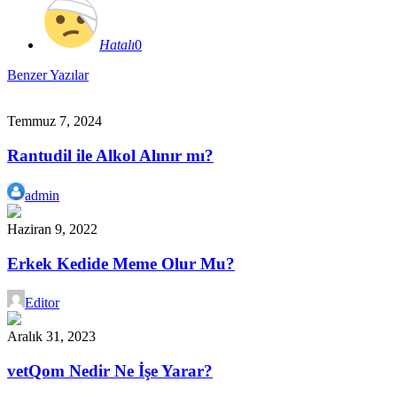
Hatalı
0
Benzer Yazılar
Temmuz 7, 2024
Rantudil ile Alkol Alınır mı?
admin
Haziran 9, 2022
Erkek Kedide Meme Olur Mu?
Editor
Aralık 31, 2023
vetQom Nedir Ne İşe Yarar?