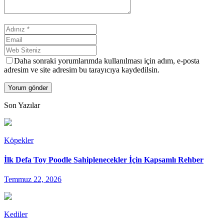
Daha sonraki yorumlarımda kullanılması için adım, e-posta
adresim ve site adresim bu tarayıcıya kaydedilsin.
Son Yazılar
Köpekler
İlk Defa Toy Poodle Sahiplenecekler İçin Kapsamlı Rehber
Temmuz 22, 2026
Kediler