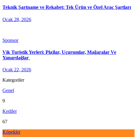
Teknik Şartname ve Rekabet: Tek Ürün ve Özel Araç Şartları
Ocak 28, 2026
Sponsor
Vík Turistik Yerleri: Plajlar, Uçurumlar, Mağaralar Ve
Yanardağlar
Ocak 22, 2026
Kategoriler
Genel
9
Kediler
67
Köpekler