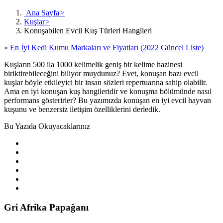
Ana Sayfa
>
Kuşlar
>
Konuşabilen Evcil Kuş Türleri Hangileri
«
En İyi Kedi Kumu Markaları ve Fiyatları (2022 Güncel Liste)
Kuşların 500 ila 1000 kelimelik geniş bir kelime hazinesi
biriktirebileceğini biliyor muydunuz? Evet, konuşan bazı evcil
kuşlar böyle etkileyici bir insan sözleri repertuarına sahip olabilir.
Ama en iyi konuşan kuş hangileridir ve konuşma bölümünde nasıl
performans gösterirler? Bu yazımızda konuşan en iyi evcil hayvan
kuşunu ve benzersiz iletişim özelliklerini derledik.
Bu Yazıda Okuyacaklarınız
Gri Afrika Papağanı