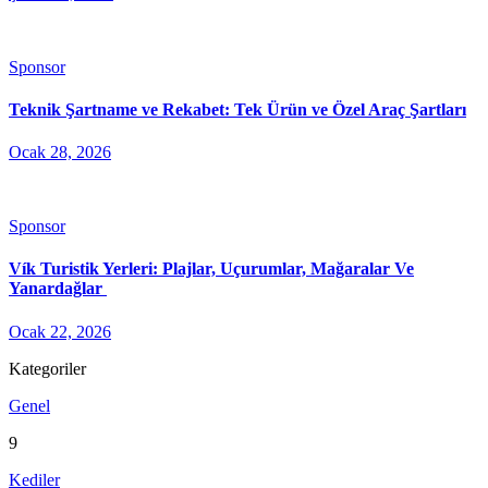
Sponsor
Teknik Şartname ve Rekabet: Tek Ürün ve Özel Araç Şartları
Ocak 28, 2026
Sponsor
Vík Turistik Yerleri: Plajlar, Uçurumlar, Mağaralar Ve
Yanardağlar
Ocak 22, 2026
Kategoriler
Genel
9
Kediler