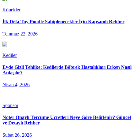
Köpekler
İlk Defa Toy Poodle Sahiplenecekler İçin Kapsamlı Rehber
Temmuz 22, 2026
Kediler
Evde Gizli Tehlike: Kedilerde Böbrek Hastalıkları Erken Nasıl
Anlaşılır?
Nisan 4, 2026
Sponsor
Noter Onaylı Tercüme Ücretleri Neye Göre Belirlenir? Güncel
ve Detaylı Rehber
Şubat 26, 2026