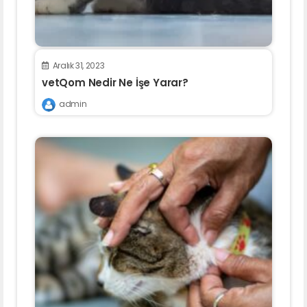
Aralık 31, 2023
vetQom Nedir Ne İşe Yarar?
admin