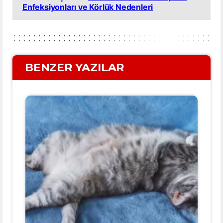
Enfeksiyonları ve Körlük Nedenleri
BENZER YAZILAR