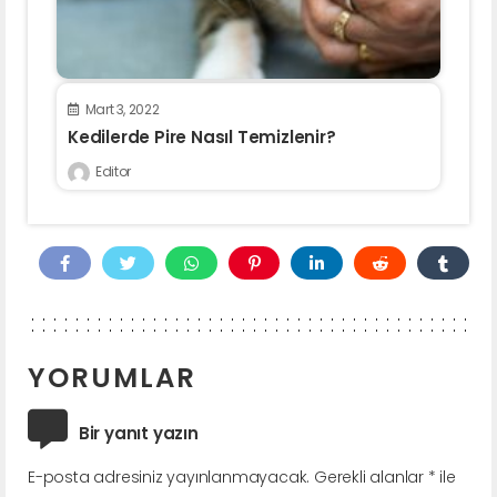
Mart 3, 2022
Kedilerde Pire Nasıl Temizlenir?
Editor
YORUMLAR
Bir yanıt yazın
E-posta adresiniz yayınlanmayacak.
Gerekli alanlar
*
ile