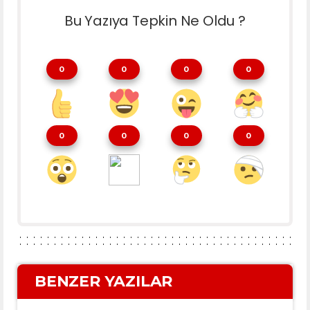
Bu Yazıya Tepkin Ne Oldu ?
0
0
0
0
0
0
0
0
BENZER YAZILAR