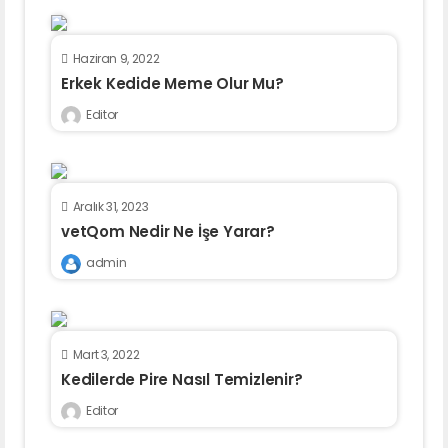
Haziran 9, 2022
Erkek Kedide Meme Olur Mu?
Editor
Aralık 31, 2023
vetQom Nedir Ne İşe Yarar?
admin
Mart 3, 2022
Kedilerde Pire Nasıl Temizlenir?
Editor