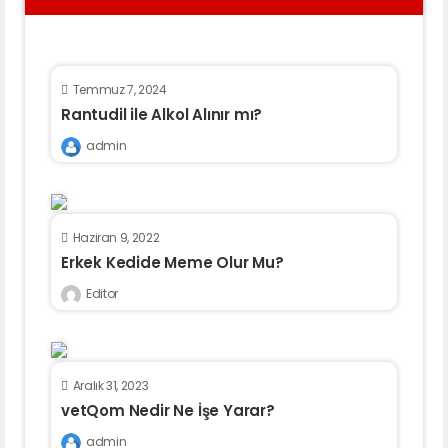
Temmuz 7, 2024
Rantudil ile Alkol Alınır mı?
admin
Haziran 9, 2022
Erkek Kedide Meme Olur Mu?
Editor
Aralık 31, 2023
vetQom Nedir Ne İşe Yarar?
admin