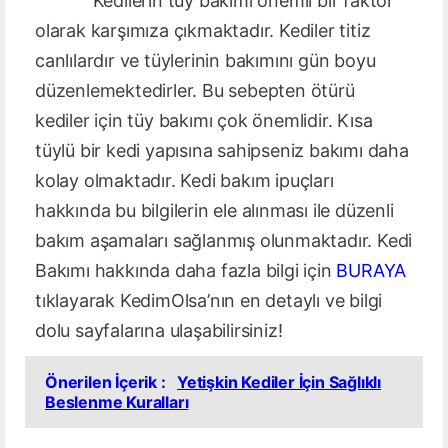
Kedilerin tüy bakımı önemli bir faktör
olarak karşımıza çıkmaktadır. Kediler titiz
canlılardır ve tüylerinin bakımını gün boyu
düzenlemektedirler. Bu sebepten ötürü
kediler için tüy bakımı çok önemlidir. Kısa
tüylü bir kedi yapısına sahipseniz bakımı daha
kolay olmaktadır. Kedi bakım ipuçları
hakkında bu bilgilerin ele alınması ile düzenli
bakım aşamaları sağlanmış olunmaktadır. Kedi
Bakımı hakkında daha fazla bilgi için
BURAYA
tıklayarak KedimOlsa’nın en detaylı ve bilgi
dolu sayfalarına ulaşabilirsiniz!
Önerilen İçerik :
Yetişkin Kediler İçin Sağlıklı
Beslenme Kuralları