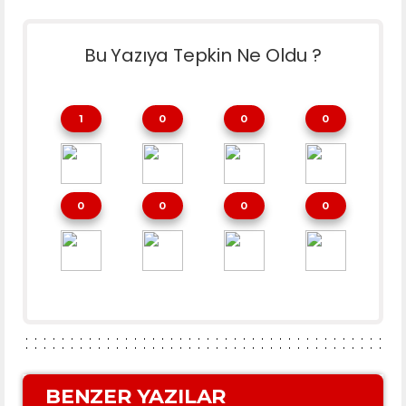
Bu Yazıya Tepkin Ne Oldu ?
1
0
0
0
0
0
0
0
BENZER YAZILAR