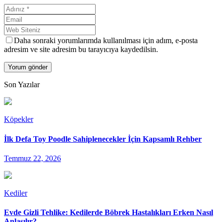
Daha sonraki yorumlarımda kullanılması için adım, e-posta
adresim ve site adresim bu tarayıcıya kaydedilsin.
Son Yazılar
Köpekler
İlk Defa Toy Poodle Sahiplenecekler İçin Kapsamlı Rehber
Temmuz 22, 2026
Kediler
Evde Gizli Tehlike: Kedilerde Böbrek Hastalıkları Erken Nasıl
Anlaşılır?