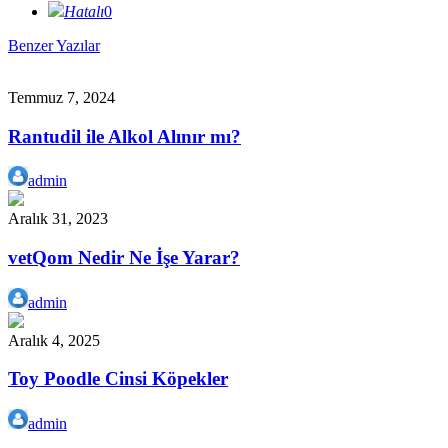
Hatalı
0
Benzer Yazılar
Temmuz 7, 2024
Rantudil ile Alkol Alınır mı?
admin
Aralık 31, 2023
vetQom Nedir Ne İşe Yarar?
admin
Aralık 4, 2025
Toy Poodle Cinsi Köpekler
admin