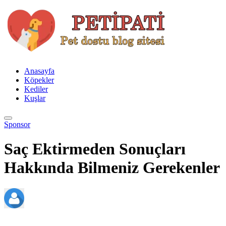
Anasayfa
Köpekler
Kediler
Kuşlar
Sponsor
Saç Ektirmeden Sonuçları
Hakkında Bilmeniz Gerekenler
admin