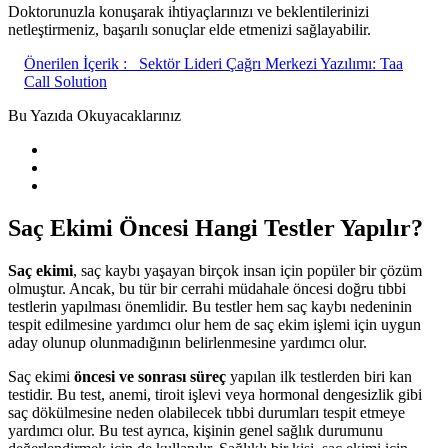
Doktorunuzla konuşarak ihtiyaçlarınızı ve beklentilerinizi
netleştirmeniz, başarılı sonuçlar elde etmenizi sağlayabilir.
Önerilen İçerik :
Sektör Lideri Çağrı Merkezi Yazılımı: Taa
Call Solution
Bu Yazıda Okuyacaklarınız
Saç Ekimi Öncesi Hangi Testler Yapılır?
Saç ekimi
, saç kaybı yaşayan birçok insan için popüler bir çözüm
olmuştur. Ancak, bu tür bir cerrahi müdahale öncesi doğru tıbbi
testlerin yapılması önemlidir. Bu testler hem saç kaybı nedeninin
tespit edilmesine yardımcı olur hem de saç ekim işlemi için uygun
aday olunup olunmadığının belirlenmesine yardımcı olur.
Saç ekimi
öncesi ve sonrası süreç
yapılan ilk testlerden biri kan
testidir. Bu test, anemi, tiroit işlevi veya hormonal dengesizlik gibi
saç dökülmesine neden olabilecek tıbbi durumları tespit etmeye
yardımcı olur. Bu test ayrıca, kişinin genel sağlık durumunu