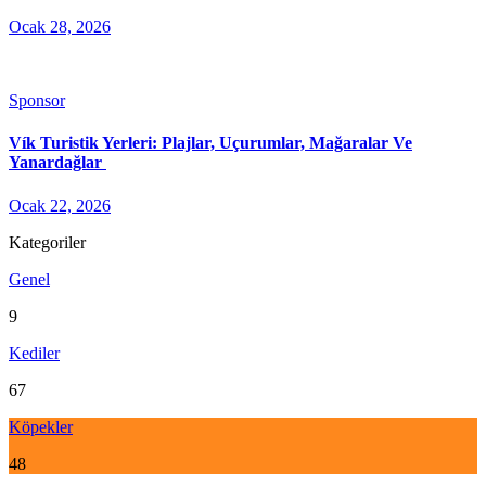
Ocak 28, 2026
Sponsor
Vík Turistik Yerleri: Plajlar, Uçurumlar, Mağaralar Ve
Yanardağlar
Ocak 22, 2026
Kategoriler
Genel
9
Kediler
67
Köpekler
48