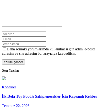
Daha sonraki yorumlarımda kullanılması için adım, e-posta
adresim ve site adresim bu tarayıcıya kaydedilsin.
Son Yazılar
Köpekler
İlk Defa Toy Poodle Sahiplenecekler İçin Kapsamlı Rehber
Temmuz 22, 2026