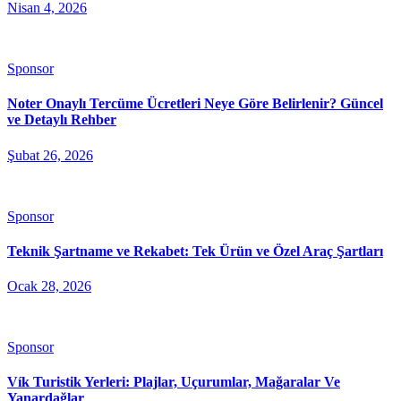
Nisan 4, 2026
Sponsor
Noter Onaylı Tercüme Ücretleri Neye Göre Belirlenir? Güncel
ve Detaylı Rehber
Şubat 26, 2026
Sponsor
Teknik Şartname ve Rekabet: Tek Ürün ve Özel Araç Şartları
Ocak 28, 2026
Sponsor
Vík Turistik Yerleri: Plajlar, Uçurumlar, Mağaralar Ve
Yanardağlar