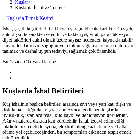
Kuşlar
>
Kuşlarda İshal ve Tedavisi
«
Kuşlarda Tırnak Kesimi
İshal, çeşitli kuş türlerini etkileyen yaygın bir rahatsızlıktır. Gevşek,
sulu dışkı ile karakterize edilir ve bakteriyel, viral, parazitik veya
diyet faktörleri dahil olmak üzere sayısız nedenden kaynaklanabilir.
Tüylü dostlarımızın sağlığını ve refahını sağlamak için semptomları
tanımak ve derhal uygun tedaviyi sağlamak çok önemlidir.
Bu Yazıda Okuyacaklarınız
Kuşlarda İshal Belirtileri
Kuş ishalinin başlıca belirtileri arasında sıvı veya yarı katı dışkı ve
dışkılama sıklığında artış yer alır. Ayrıca, etkilenen kuşlarda
uyuşukluk, iştah azalması, kilo kaybı ve dehidrasyon görülebilir.
Ağır vakalarda dışkıda kan görülebilir. İshal, tedavi edilmediği
takdirde hızla dehidrasyona, elektrolit dengesizliklerine ve hatta
ölüme yol açabileceğinden, bu semptomları erkenden tespit etmek
çok önemlidir.