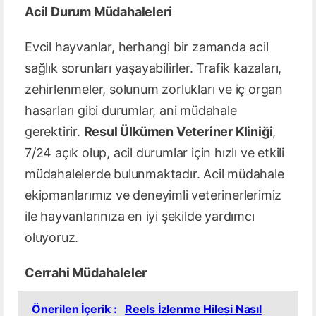
Acil Durum Müdahaleleri
Evcil hayvanlar, herhangi bir zamanda acil
sağlık sorunları yaşayabilirler. Trafik kazaları,
zehirlenmeler, solunum zorlukları ve iç organ
hasarları gibi durumlar, ani müdahale
gerektirir.
Resul Ülkümen Veteriner Kliniği
,
7/24 açık olup, acil durumlar için hızlı ve etkili
müdahalelerde bulunmaktadır. Acil müdahale
ekipmanlarımız ve deneyimli veterinerlerimiz
ile hayvanlarınıza en iyi şekilde yardımcı
oluyoruz.
Cerrahi Müdahaleler
Önerilen İçerik :
Reels İzlenme Hilesi Nasıl