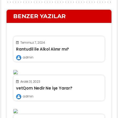
BENZER YAZILAR
Temmuz 7, 2024
Rantudil ile Alkol Alınır mı?
admin
Aralık 31, 2023
vetQom Nedir Ne İşe Yarar?
admin