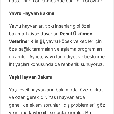
hastalıkların önlenmesinde etkili bir rol oynar.
Yavru Hayvan Bakımı
Yavru hayvanlar, tıpkı insanlar gibi özel
bakıma ihtiyaç duyarlar.
Resul Ülkümen
Veteriner Kliniği
, yavru köpek ve kediler için
özel sağlık taramaları ve aşılama programları
düzenler. Ayrıca, yavruların diyet ve beslenme
ihtiyaçları konusunda da rehberlik sunuyoruz.
Yaşlı Hayvan Bakımı
Yaşlı evcil hayvanların bakımında, özel dikkat
ve özen gereklidir. Yaşlı hayvanlarda
genellikle eklem sorunları, diş problemleri, göz
ve işitme kaybı gibi sorunlar görülür. Bu