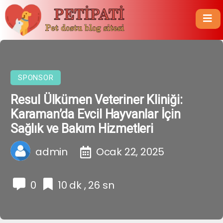
SPONSOR
Resul Ülkümen Veteriner Kliniği:
Karaman’da Evcil Hayvanlar İçin
Sağlık ve Bakım Hizmetleri
admin
Ocak 22, 2025
0
10 dk , 26 sn