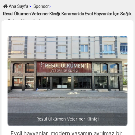
Ana Sayfa
>
Sponsor
>
Resul Ülkümen Veteriner Kliniği: Karaman’da Evcil Hayvanlar İçin Sağlık
ve Bakım Hizmetleri
Resul Ülkümen Veteriner Kliniği
Evcil hayvanlar, modern yaşamın ayrılmaz bir