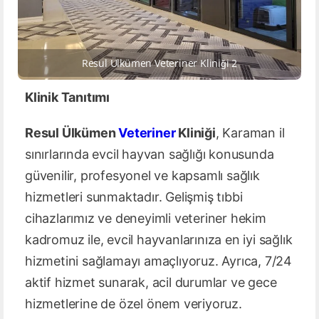
Resul Ülkümen Veteriner Kliniği 2
Klinik Tanıtımı
Resul Ülkümen
Veteriner
Kliniği
, Karaman il
sınırlarında evcil hayvan sağlığı konusunda
güvenilir, profesyonel ve kapsamlı sağlık
hizmetleri sunmaktadır. Gelişmiş tıbbi
cihazlarımız ve deneyimli veteriner hekim
kadromuz ile, evcil hayvanlarınıza en iyi sağlık
hizmetini sağlamayı amaçlıyoruz. Ayrıca, 7/24
aktif hizmet sunarak, acil durumlar ve gece
hizmetlerine de özel önem veriyoruz.