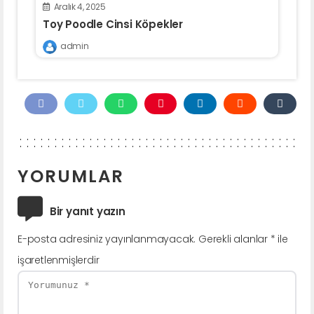
Aralık 4, 2025
Toy Poodle Cinsi Köpekler
admin
YORUMLAR
Bir yanıt yazın
E-posta adresiniz yayınlanmayacak.
Gerekli alanlar
*
ile
işaretlenmişlerdir