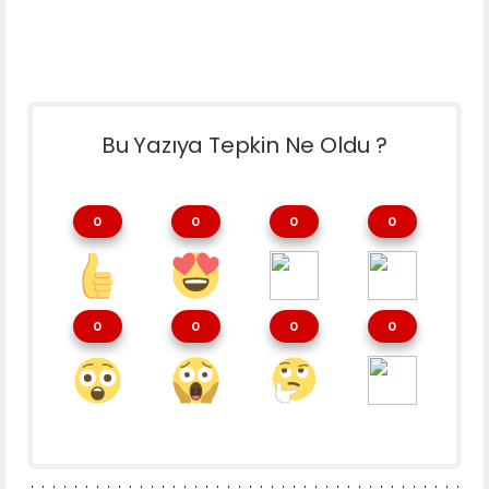
Bu Yazıya Tepkin Ne Oldu ?
0
0
0
0
0
0
0
0