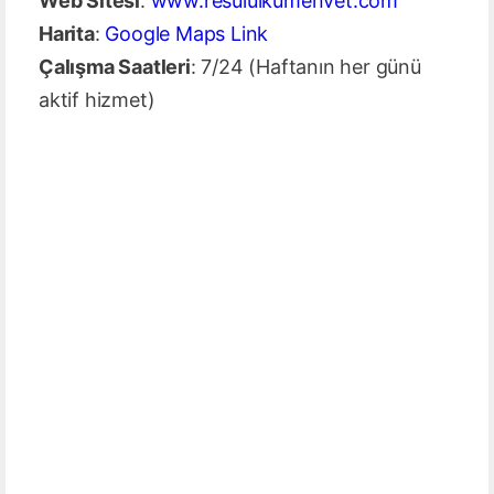
Web Sitesi
:
www.resululkumenvet.com
Harita
:
Google Maps Link
Çalışma Saatleri
: 7/24 (Haftanın her günü
aktif hizmet)