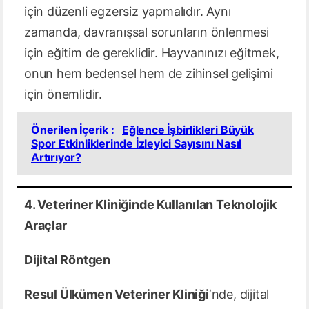
için düzenli egzersiz yapmalıdır. Aynı
zamanda, davranışsal sorunların önlenmesi
için eğitim de gereklidir. Hayvanınızı eğitmek,
onun hem bedensel hem de zihinsel gelişimi
için önemlidir.
Önerilen İçerik :
Eğlence İşbirlikleri Büyük
Spor Etkinliklerinde İzleyici Sayısını Nasıl
Artırıyor?
4. Veteriner Kliniğinde Kullanılan Teknolojik
Araçlar
Dijital Röntgen
Resul Ülkümen Veteriner Kliniği
‘nde, dijital