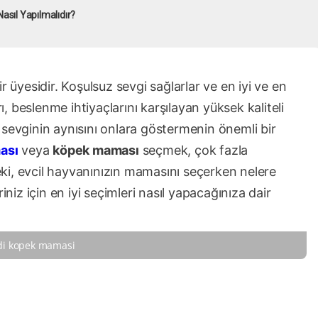
sıl Yapılmalıdır?
r üyesidir. Koşulsuz sevgi sağlarlar ve en iyi ve en
 beslenme ihtiyaçlarını karşılayan yüksek kaliteli
 sevginin aynısını onlara göstermenin önemli bir
ası
veya
köpek maması
seçmek, çok fazla
Peki, evcil hayvanınızın mamasını seçerken nelere
iniz için en iyi seçimleri nasıl yapacağınıza dair
di kopek mamasi