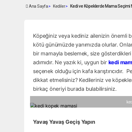
Ana Sayfa
>
Kediler
>
Kedi ve Köpeklerde Mama Seçimi Na
Köpeğiniz veya kediniz ailenizin önemli bi
kötü günümüzde yanımızda olurlar. Onları,
bir mamayla beslemek, size gösterdikleri
adımıdır. Ne yazık ki, uygun bir
kedi mam
seçenek olduğu için kafa karıştırıcıdır. 
dikkat etmelisiniz? Kedileriniz ve köpekler
birkaç öneriyi burada bulabilirsiniz.
ke
Yavaş Yavaş Geçiş Yapın