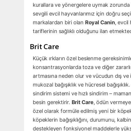
kurallara ve yönergelere uymak zorunda d
sevgili evcil hayvanlarımız için doğru se
markalardan biri olan
Royal Canin
, evci
tariflerinin sağlıklı olduğunu ilan etmekted
Brit Care
Küçük ırkların özel beslenme gereksiniml
konsantrasyonlarda toza ve diğer zararlı 
artmasına neden olur ve vücudun dış ve iç k
mukozal bağışıklık ve hücresel bağışıklık.
sindirim sistemi ve hızlı sindirim – ma
besin gerektirir.
Brit Care
, ödün vermeyen
özel olarak formüle edilmiş yeni bir köpe
köpeklerin bağışıklığını, durumunu, kalbini, 
destekleyen fonksiyonel maddelerle yükse