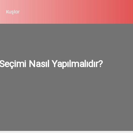
Kuşlar
eçimi Nasıl Yapılmalıdır?