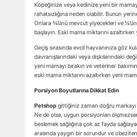
Köpeğinize veya kedinize yeni bir mamay
rahatsızlığına neden olabilir. Bunun yerin
Onlara ¾’ünü mevcut yiyecekleri ve ¼’ün
başlayın. Eski mama miktarını azaltırken
Geçiş sırasında evcil hayvanınıza göz ku
davranışlarındaki veya dışkılarındaki deği
yeni mamayı bırakın ve veteriner bakımın
eski mama miktarını azaltırken yeni mam
Porsiyon Boyutlarına Dikkat Edin
Petshop
gittiğiniz zaman doğru markayı 
Ne de olsa, uygun porsiyonları ölçmezsen
beslemek sağlığına çok az fayda sağlayac
arasında yaygın bir sorundur ve obeziten