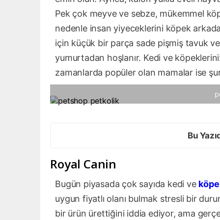
Pek çok meyve ve sebze, mükemmel köpek ö
nedenle insan yiyeceklerini köpek arkad
için küçük bir parça sade pişmiş tavuk 
yumurtadan hoşlanır. Kedi ve köpeklerin
zamanlarda popüler olan mamalar ise şun
p
Bu Yazı
Royal Canin
Bugün piyasada çok sayıda kedi ve
köpe
uygun fiyatlı olanı bulmak stresli bir dur
bir ürün ürettiğini iddia ediyor, ama ger