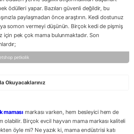
dülleri yapar. Bazıları güvenli değildir, bu
aşınızla paylaşmadan önce araştırın. Kedi dostunuz
veya somon vermeyi düşünün. Birçok kedi de pişmiş
iz için pek çok mama bulunmaktadır. Son
lardır;
etshop petkolik
da Okuyacaklarınız
k maması
markası varken, hem besleyici hem de
um olabilir. Birçok evcil hayvan mama markası kaliteli
çekten öyle mi? Ne yazık ki, mama endüstrisi katı