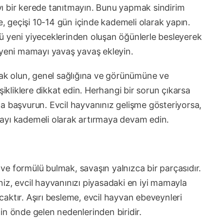
ı bir kerede tanıtmayın. Bunu yapmak sindirim
e, geçişi 10-14 gün içinde kademeli olarak yapın.
ü yeni yiyeceklerinden oluşan öğünlerle besleyerek
 yeni mamayı yavaş yavaş ekleyin.
lak olun, genel sağlığına ve görünümüne ve
şikliklere dikkat edin. Herhangi bir sorun çıkarsa
a başvurun. Evcil hayvanınız gelişme gösteriyorsa,
ayı kademeli olarak artırmaya devam edin.
ve formülü bulmak, savaşın yalnızca bir parçasıdır.
iz, evcil hayvanınızı piyasadaki en iyi mamayla
aktır. Aşırı besleme, evcil hayvan ebeveynleri
in önde gelen nedenlerinden biridir.