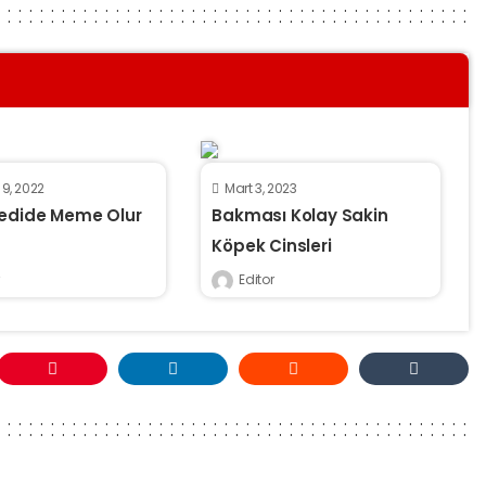
 9, 2022
Mart 3, 2023
Kedide Meme Olur
Bakması Kolay Sakin
Köpek Cinsleri
Editor