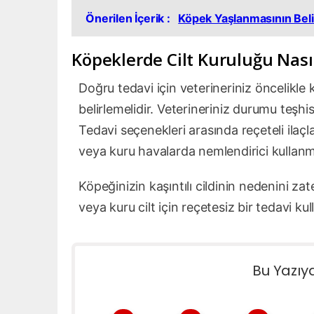
Önerilen İçerik :
Köpek Yaşlanmasının Belir
Köpeklerde Cilt Kuruluğu Nasıl
Doğru tedavi için veterineriniz öncelikle 
belirlemelidir. Veterineriniz durumu teşhi
Tedavi seçenekleri arasında reçeteli ilaçla
veya kuru havalarda nemlendirici kullanma
Köpeğinizin kaşıntılı cildinin nedenini za
veya kuru cilt için reçetesiz bir tedavi 
Bu Yazıy