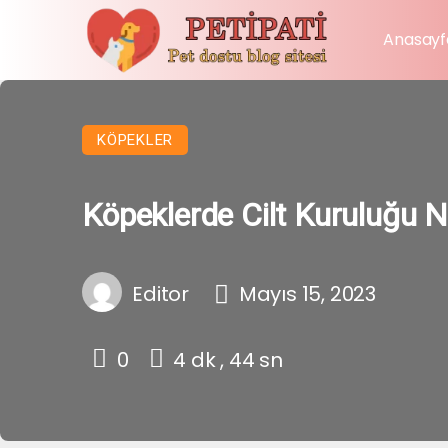
Anasayf
KÖPEKLER
Köpeklerde Cilt Kuruluğu N
Editor
Mayıs 15, 2023
0
4 dk , 44 sn