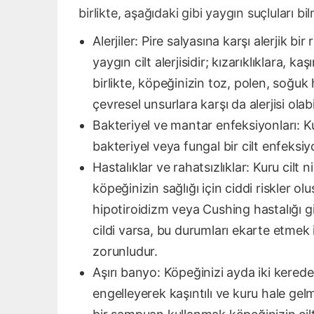
birlikte, aşağıdaki gibi yaygın suçluları bi
Alerjiler: Pire salyasına karşı alerjik bi
yaygın cilt alerjisidir; kızarıklıklara, 
birlikte, köpeğinizin toz, polen, soğuk
çevresel unsurlara karşı da alerjisi olabil
Bakteriyel ve mantar enfeksiyonları: K
bakteriyel veya fungal bir cilt enfeksiyo
Hastalıklar ve rahatsızlıklar: Kuru cilt
köpeğinizin sağlığı için ciddi riskler ol
hipotiroidizm veya Cushing hastalığı gib
cildi varsa, bu durumları ekarte etmek
zorunludur.
Aşırı banyo: Köpeğinizi ayda iki kerede
engelleyerek kaşıntılı ve kuru hale g