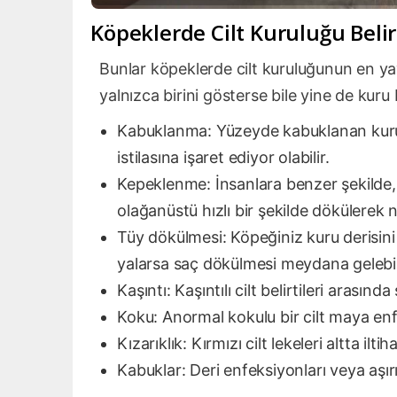
Köpeklerde Cilt Kuruluğu Belirt
Bunlar köpeklerde cilt kuruluğunun en yayg
yalnızca birini gösterse bile yine de kuru
Kabuklanma: Yüzeyde kabuklanan kurum
istilasına işaret ediyor olabilir.
Kepeklenme: İnsanlara benzer şekilde, 
olağanüstü hızlı bir şekilde dökülerek
Tüy dökülmesi: Köpeğiniz kuru derisini
yalarsa saç dökülmesi meydana gelebil
Kaşıntı: Kaşıntılı cilt belirtileri arasın
Koku: Anormal kokulu bir cilt maya enf
Kızarıklık: Kırmızı cilt lekeleri altta ilt
Kabuklar: Deri enfeksiyonları veya aşır