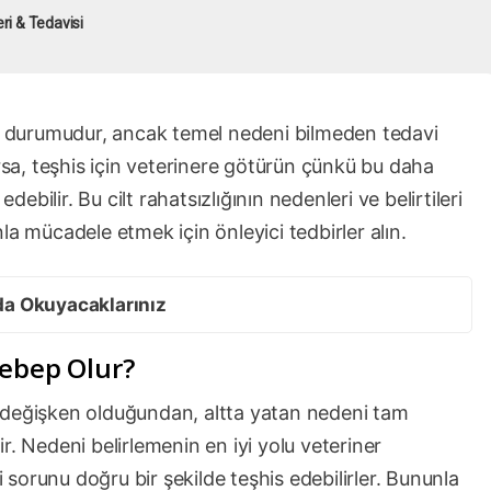
ri & Tedavisi
ık durumudur, ancak temel nedeni bilmeden tedavi
a, teşhis için veterinere götürün çünkü bu daha
debilir. Bu cilt rahatsızlığının nedenleri ve belirtileri
la mücadele etmek için önleyici tedbirler alın.
da Okuyacaklarınız
Sebep Olur?
 değişken olduğundan, altta yatan nedeni tam
r. Nedeni belirlemenin en iyi yolu veteriner
i sorunu doğru bir şekilde teşhis edebilirler. Bununla