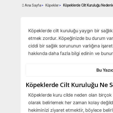
Ana Sayfa
>
Köpekler
>
Köpeklerde Cilt Kuruluğu Nedenle
Köpeklerde cilt kuruluğu yaygın bir sağl
etmek zordur. Köpeğinizde bu durum vars
ciddi bir sağlık sorununun varlığına işaret e
hakkında daha fazla bilgi edinin ve bunun
Bu Yazı
Köpeklerde Cilt Kuruluğu Ne 
Köpeklerde kuru cilde neden olan birçok
olarak belirlemek her zaman kolay değildi
hekiminizi ziyaret etmektir, böylece belirl