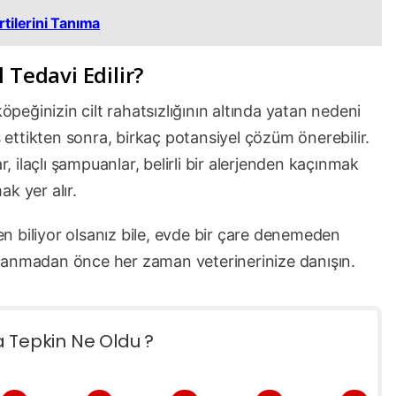
tilerini Tanıma
 Tedavi Edilir?
köpeğinizin cilt rahatsızlığının altında yatan nedeni
s ettikten sonra, birkaç potansiyel çözüm önerebilir.
r, ilaçlı şampuanlar, belirli bir alerjenden kaçınmak
k yer alır.
ten biliyor olsanız bile, evde bir çare denemeden
kullanmadan önce her zaman veterinerinize danışın.
a Tepkin Ne Oldu ?