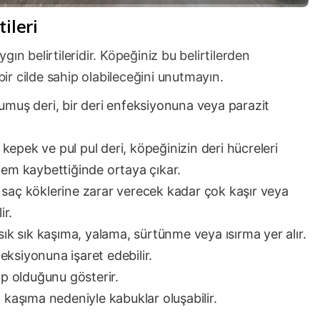
ileri
ın belirtileridir. Köpeğiniz bu belirtilerden
 bir cilde sahip olabileceğini unutmayın.
uş deri, bir deri enfeksiyonuna veya parazit
kepek ve pul pul deri, köpeğinizin deri hücreleri
 nem kaybettiğinde ortaya çıkar.
 saç köklerine zarar verecek kadar çok kaşır veya
ir.
da sık sık kaşıma, yalama, sürtünme veya ısırma yer alır.
eksiyonuna işaret edebilir.
ihap olduğunu gösterir.
ı kaşıma nedeniyle kabuklar oluşabilir.