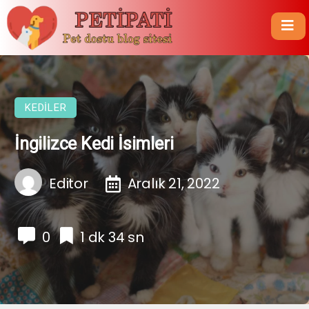
KEDILER
İngilizce Kedi İsimleri
Editor
Aralık 21, 2022
0
1 dk 34 sn