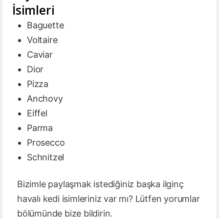
İsimleri
Baguette
Voltaire
Caviar
Dior
Pizza
Anchovy
Eiffel
Parma
Prosecco
Schnitzel
Bizimle paylaşmak istediğiniz başka ilginç
havalı kedi isimleriniz var mı? Lütfen yorumlar
bölümünde bize bildirin.