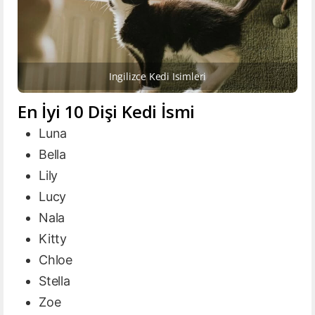
Ingilizce Kedi Isimleri
En İyi 10 Dişi Kedi İsmi
Luna
Bella
Lily
Lucy
Nala
Kitty
Chloe
Stella
Zoe