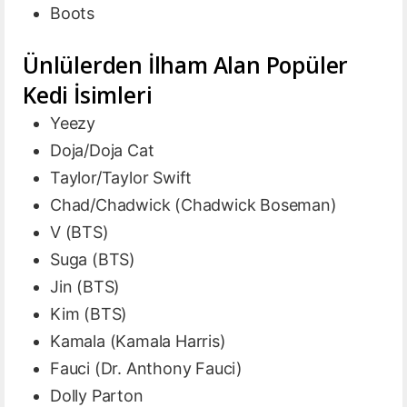
Boots
Ünlülerden İlham Alan Popüler
Kedi İsimleri
Yeezy
Doja/Doja Cat
Taylor/Taylor Swift
Chad/Chadwick (Chadwick Boseman)
V (BTS)
Suga (BTS)
Jin (BTS)
Kim (BTS)
Kamala (Kamala Harris)
Fauci (Dr. Anthony Fauci)
Dolly Parton