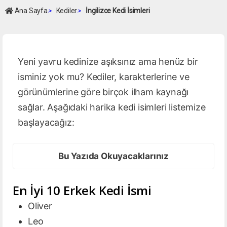
Ana Sayfa
>
Kediler
>
İngilizce Kedi İsimleri
Yeni yavru kedinize aşıksınız ama henüz bir
isminiz yok mu? Kediler, karakterlerine ve
görünümlerine göre birçok ilham kaynağı
sağlar. Aşağıdaki harika kedi isimleri listemize
başlayacağız:
Bu Yazıda Okuyacaklarınız
En İyi 10 Erkek Kedi İsmi
Oliver
Leo