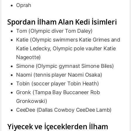
Oprah
Spordan İlham Alan Kedi İsimleri
Tom (Olympic diver Tom Daley)
Katie (Olympic swimmers Katie Grimes and
Katie Ledecky, Olympic pole vaulter Katie
Nageotte)
Simone (Olympic gymnast Simone Biles)
Naomi (tennis player Naomi Osaka)
Tobin (soccer player Tobin Heath)
Gronk (Tampa Bay Buccaneer Rob
Gronkowski)
CeeDee (Dallas Cowboy CeeDee Lamb)
Yiyecek ve İçeceklerden İlham