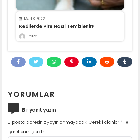
Mart 3, 2022
Kedilerde Pire Nasıl Temizlenir?
Editor
YORUMLAR
Bir yanıt yazın
E-posta adresiniz yayınlanmayacak.
Gerekli alanlar
*
ile
işaretlenmişlerdir