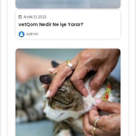
Aralık 31, 2023
vetQom Nedir Ne İşe Yarar?
admin