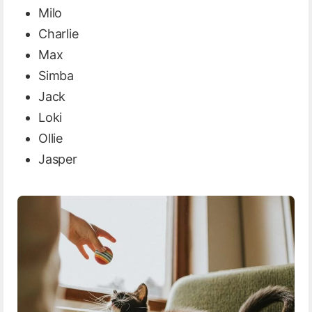
Milo
Charlie
Max
Simba
Jack
Loki
Ollie
Jasper