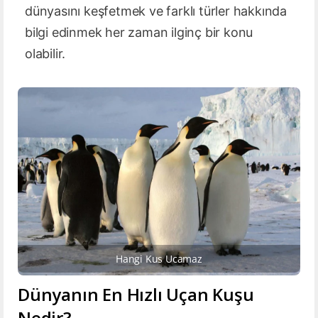
dünyasını keşfetmek ve farklı türler hakkında
bilgi edinmek her zaman ilginç bir konu
olabilir.
Hangi Kus Ucamaz
Dünyanın En Hızlı Uçan Kuşu
Nedir?