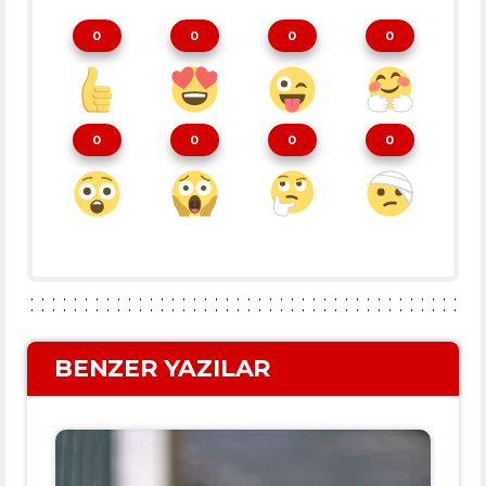
0
0
0
0
0
0
0
0
BENZER YAZILAR