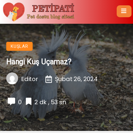
KUŞLAR
Hangi Kuş Uçamaz?
Editor
Şubat 26, 2024
0
2 dk , 53 sn