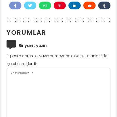
YORUMLAR
Bir yanıt yazın
E-posta adresiniz yayınlanmayacak.
Gerekli alanlar
*
ile
işaretlenmişlerdir