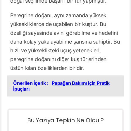
doğal seçilimde başarılı bir tür yapmıştır.
Peregrine doğanı, aynı zamanda yüksek
yüksekliklerde de uçabilen bir kuştur. Bu
özelliği sayesinde avını görebilme ve hedefini
daha kolay yakalayabilme şansına sahiptir. Bu
hızlı ve yükseklikteki uçuş yetenekleri,
peregrine doğanını diğer kuş türlerinden
üstün kılan özelliklerden biridir.
Önerilen İçerik :
Papağan Bakımı için Pratik
İpuçları
Bu Yazıya Tepkin Ne Oldu ?