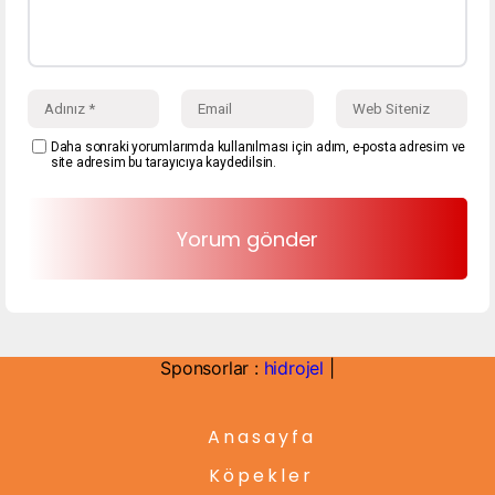
Daha sonraki yorumlarımda kullanılması için adım, e-posta adresim ve
site adresim bu tarayıcıya kaydedilsin.
Sponsorlar :
hidrojel
|
Anasayfa
Köpekler