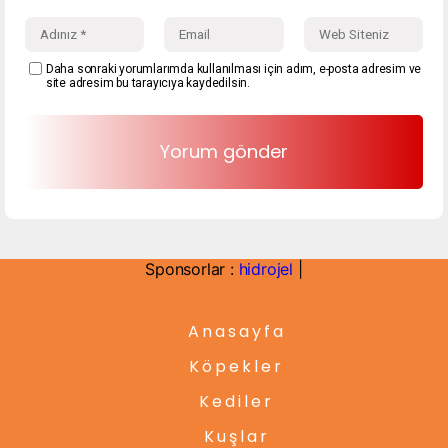
Daha sonraki yorumlarımda kullanılması için adım, e-posta adresim ve
site adresim bu tarayıcıya kaydedilsin.
Sponsorlar :
hidrojel
|
Anasayfa
Köpekler
Kediler
Kuşlar