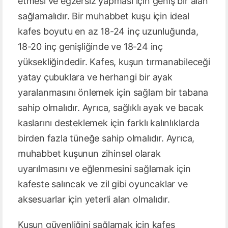
etmesi ve egzersiz yapması için geniş bir alan
sağlamalıdır. Bir muhabbet kuşu için ideal
kafes boyutu en az 18-24 inç uzunluğunda,
18-20 inç genişliğinde ve 18-24 inç
yüksekliğindedir. Kafes, kuşun tırmanabileceği
yatay çubuklara ve herhangi bir ayak
yaralanmasını önlemek için sağlam bir tabana
sahip olmalıdır. Ayrıca, sağlıklı ayak ve bacak
kaslarını desteklemek için farklı kalınlıklarda
birden fazla tüneğe sahip olmalıdır. Ayrıca,
muhabbet kuşunun zihinsel olarak
uyarılmasını ve eğlenmesini sağlamak için
kafeste salıncak ve zil gibi oyuncaklar ve
aksesuarlar için yeterli alan olmalıdır.
Kuşun güvenliğini sağlamak için kafes