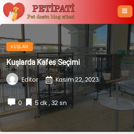
KUŞLAR
Kuşlarda Kafes Seçimi
Editor
Kasım 22, 2023
0
5 dk , 32 sn