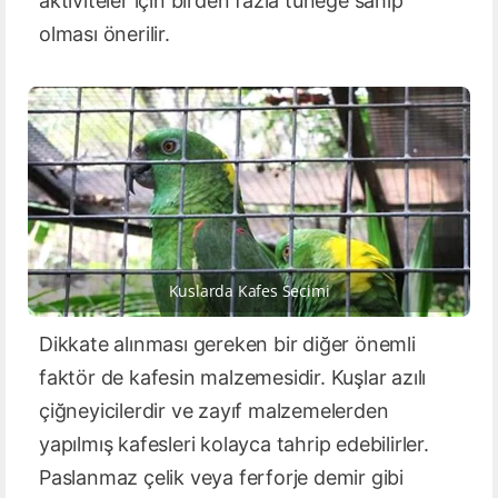
aktiviteler için birden fazla tüneğe sahip
olması önerilir.
Kuslarda Kafes Secimi
Dikkate alınması gereken bir diğer önemli
faktör de kafesin malzemesidir. Kuşlar azılı
çiğneyicilerdir ve zayıf malzemelerden
yapılmış kafesleri kolayca tahrip edebilirler.
Paslanmaz çelik veya ferforje demir gibi