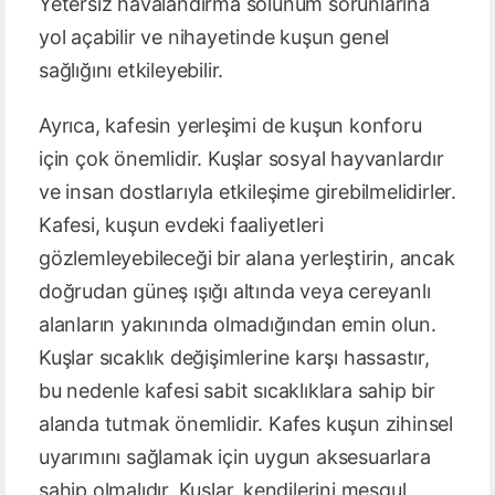
Yetersiz havalandırma solunum sorunlarına
yol açabilir ve nihayetinde kuşun genel
sağlığını etkileyebilir.
Ayrıca, kafesin yerleşimi de kuşun konforu
için çok önemlidir. Kuşlar sosyal hayvanlardır
ve insan dostlarıyla etkileşime girebilmelidirler.
Kafesi, kuşun evdeki faaliyetleri
gözlemleyebileceği bir alana yerleştirin, ancak
doğrudan güneş ışığı altında veya cereyanlı
alanların yakınında olmadığından emin olun.
Kuşlar sıcaklık değişimlerine karşı hassastır,
bu nedenle kafesi sabit sıcaklıklara sahip bir
alanda tutmak önemlidir. Kafes kuşun zihinsel
uyarımını sağlamak için uygun aksesuarlara
sahip olmalıdır. Kuşlar, kendilerini meşgul