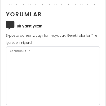
YORUMLAR
Bir yanıt yazın
E-posta adresiniz yayınlanmayacak.
Gerekli alanlar
*
ile
işaretlenmişlerdir