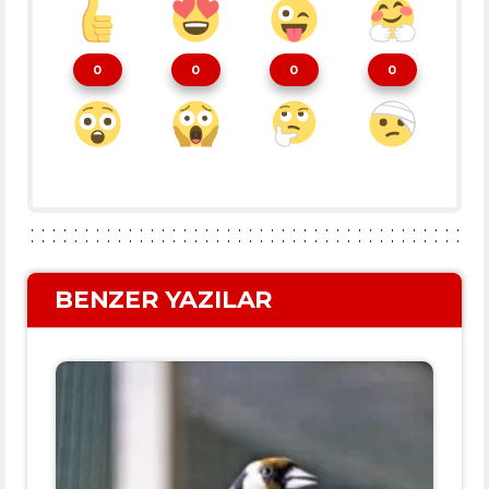
0
0
0
0
BENZER YAZILAR