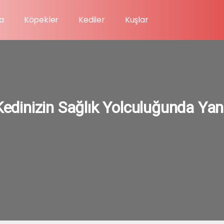
a
Köpekler
Kediler
Kuşlar
Kedinizin Sağlık Yolculuğunda Yan