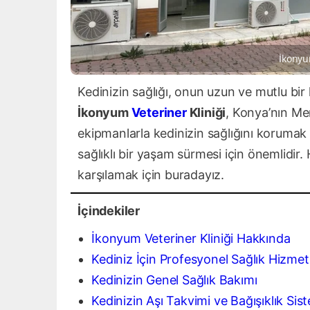
İkonyu
Kedinizin sağlığı, onun uzun ve mutlu bir 
İkonyum
Veteriner
Kliniği
, Konya’nın Me
ekipmanlarla kedinizin sağlığını korumak 
sağlıklı bir yaşam sürmesi için önemlidir.
karşılamak için buradayız.
İçindekiler
İkonyum Veteriner Kliniği Hakkında
Kediniz İçin Profesyonel Sağlık Hizmetl
Kedinizin Genel Sağlık Bakımı
Kedinizin Aşı Takvimi ve Bağışıklık Sis