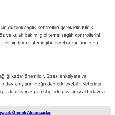
in düzenli sağlık kontrolleri gereklidir. Klinik
göz ve kulak bakımı gibi temel sağlık kontrollerini
k ve sindirim sistemi gibi temel organlarının da
sağlığı kadar önemlidir. Stres, anksiyete ve
n davranışlarını doğrudan etkileyebilir. Veteriner
ını gözlemleyerek gerektiğinde davranışsal tedavi ve
layacak Önemli Aksesuarlar