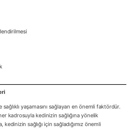
lendirilmesi
ık
eri
e sağlıklı yaşamasını sağlayan en önemli faktördür.
ner kadrosuyla kedinizin sağlığına yönelik
 kedinizin sağlığı için sağladığımız önemli