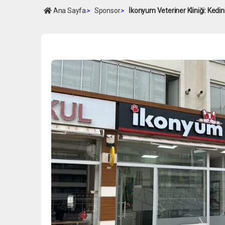
Ana Sayfa
>
Sponsor
>
İkonyum Veteriner Kliniği: Kedi