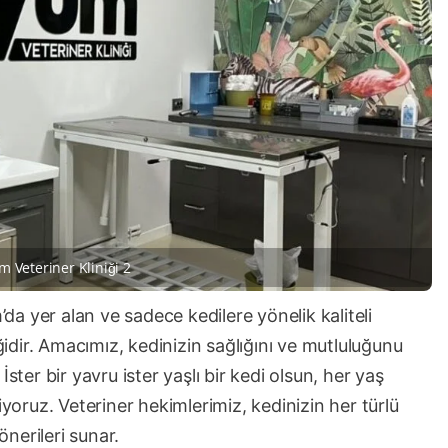
m Veteriner Kliniği 2
a yer alan ve sadece kedilere yönelik kaliteli
iğidir. Amacımız, kedinizin sağlığını ve mutluluğunu
ster bir yavru ister yaşlı bir kedi olsun, her yaş
iyoruz. Veteriner hekimlerimiz, kedinizin her türlü
nerileri sunar.