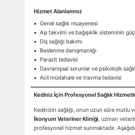
Hizmet Alanlarımız
Genel sağlık muayenesi
Aşı takvimi ve bağışıklık sisteminin güç
Diş sağlığı bakımı
Beslenme danışmanlığı
Parazit tedavisi
Davranışsal sorunlar ve psikolojik sağl
Acil müdahale ve travma tedavisi
Kediniz İçin Profesyonel Sağlık Hizmetl
Kedinizin sağlığı, onun uzun süre mutlu v
İkonyum Veteriner Kliniği
, uzman veteri
profesyonel hizmet sunmaktadır. Aşağıda,