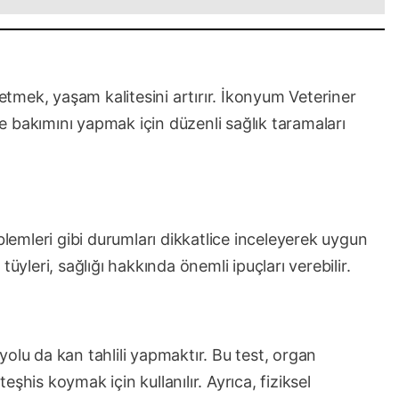
 etmek, yaşam kalitesini artırır. İkonyum Veteriner
 ve bakımını yapmak için düzenli sağlık taramaları
blemleri gibi durumları dikkatlice inceleyerek uygun
üyleri, sağlığı hakkında önemli ipuçları verebilir.
olu da kan tahlili yapmaktır. Bu test, organ
şhis koymak için kullanılır. Ayrıca, fiziksel