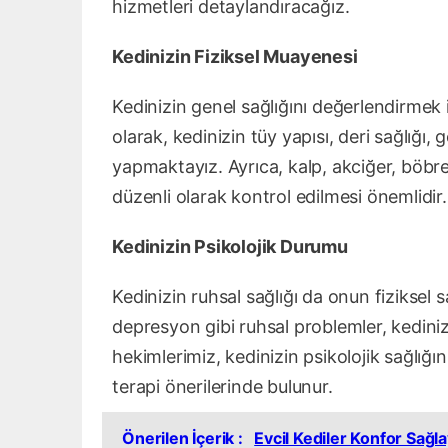
hizmetleri detaylandıracağız.
Kedinizin Fiziksel Muayenesi
Kedinizin genel sağlığını değerlendirmek iç
olarak, kedinizin tüy yapısı, deri sağlığı, 
yapmaktayız. Ayrıca, kalp, akciğer, böbre
düzenli olarak kontrol edilmesi önemlidir.
Kedinizin Psikolojik Durumu
Kedinizin ruhsal sağlığı da onun fiziksel 
depresyon gibi ruhsal problemler, kedinizi
hekimlerimiz, kedinizin psikolojik sağlığ
terapi önerilerinde bulunur.
Önerilen İçerik :
Evcil Kediler Konfor Sağ