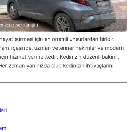
m Veteriner Kliniği 1
hayat sürmesi için en önemli unsurlardan biridir.
ram ilçesinde, uzman veteriner hekimler ve modern
için hizmet vermektedir. Kedinizin düzenli bakımı,
 Her zaman yanınızda olup kedinizin ihtiyaçlarını
eri
temi