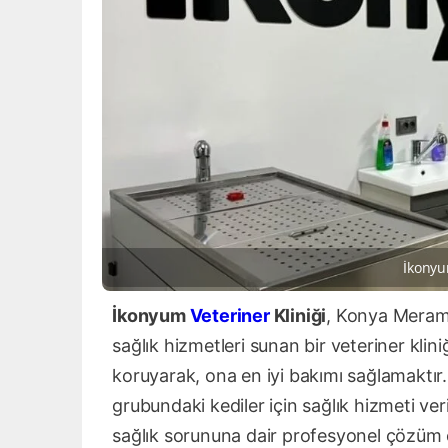
İkonyu
İkonyum
Veteriner
Kliniği
, Konya Meram’d
sağlık hizmetleri sunan bir veteriner klin
koruyarak, ona en iyi bakımı sağlamaktır. İ
grubundaki kediler için sağlık hizmeti ver
sağlık sorununa dair profesyonel çözüm ö