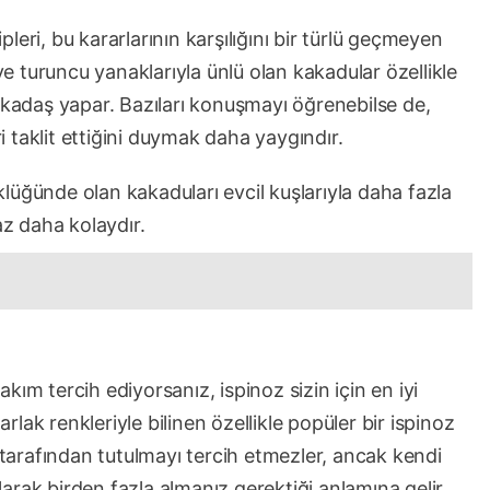
eri, bu kararlarının karşılığını bir türlü geçmeyen
eri ve turuncu yanaklarıyla ünlü olan kakadular özellikle
arkadaş yapar. Bazıları konuşmayı öğrenebilse de,
ri taklit ettiğini duymak daha yaygındır.
lüğünde olan kakaduları evcil kuşlarıyla daha fazla
az daha kolaydır.
ım tercih ediyorsanız, ispinoz sizin için en iyi
arlak renkleriyle bilinen özellikle popüler bir ispinoz
r tarafından tutulmayı tercih etmezler, ancak kendi
olarak birden fazla almanız gerektiği anlamına gelir.