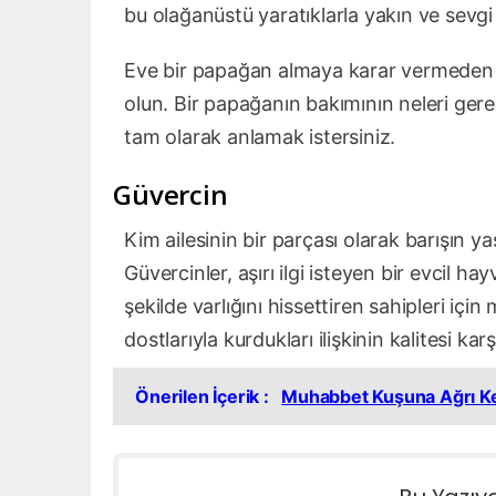
bu olağanüstü yaratıklarla yakın ve sevgi d
Eve bir papağan almaya karar vermeden ö
olun. Bir papağanın bakımının neleri gerek
tam olarak anlamak istersiniz.
Güvercin
Kim ailesinin bir parçası olarak barışın
Güvercinler, aşırı ilgi isteyen bir evcil h
şekilde varlığını hissettiren sahipleri içi
dostlarıyla kurdukları ilişkinin kalitesi karş
Önerilen İçerik :
Muhabbet Kuşuna Ağrı Kes