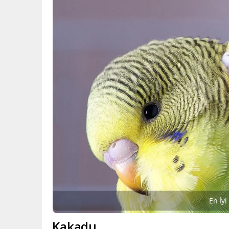
En İyi
Kakadu