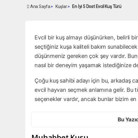
Ana Sayfa
>
Kuşlar
>
En İyi 5 Dost Evcil Kuş Türü
Evcil bir kuş almayı düşünürken, belirli bir
seçtiğiniz kuşa kaliteli bakım sunabilecek 
düşünmeniz gereken çok şey vardır. Bunla
nasıl bir deneyim yaşamak istediğinize de
Çoğu kuş sahibi adayı için bu, arkadaş canl
evcil hayvan seçmek anlamına gelir. Bu tür
seçenekler vardır, ancak bunlar bizim en 
Bu Yazı
Muhabbet Kuşu