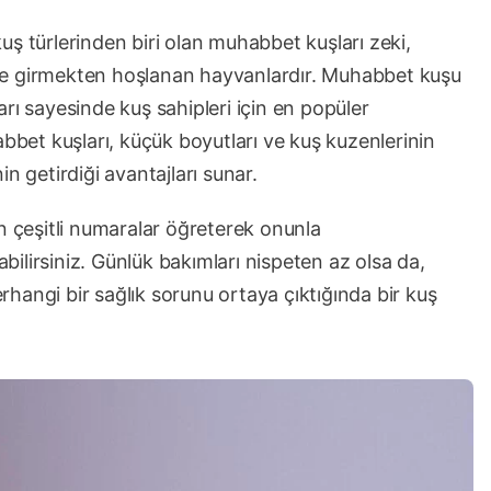
ş türlerinden biri olan muhabbet kuşları zeki,
eşime girmekten hoşlanan hayvanlardır. Muhabbet kuşu
rı sayesinde kuş sahipleri için en popüler
et kuşları, küçük boyutları ve kuş kuzenlerinin
n getirdiği avantajları sunar.
çeşitli numaralar öğreterek onunla
abilirsiniz. Günlük bakımları nispeten az olsa da,
hangi bir sağlık sorunu ortaya çıktığında bir kuş