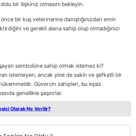
olu bir ilişkiniz olmasını bekleyin.
nce bir kuş veterinerine danıştığınızdan emin
tirdiğini ve gerekli alana sahip olup olmadığınızı
 yaşayan sembolüne sahip olmak istemez ki?
ayvan istemeyen, ancak yine de sakin ve şefkatli bir
n mükemmeldir. Güvercin sahipleri, bu eşsiz
ısında genellikle şaşırırlar.
ici Olarak Ne Verilir?