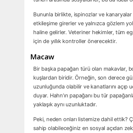
Bununla birlikte, ispinozlar ve kanaryalar 
etkileşime girerler ve yalnızca gözlem yol
haline gelirler. Veteriner hekimler, tüm 
için de yıllık kontroller önerecektir.
Macaw
Bir başka papağan türü olan makavlar, boy
kuşlardan biridir. Örneğin, son derece g
uzunluğunda olabilir ve kanatlarını açıp uç
duyar. Hahn’ın papağanı bu tür papağanla
yaklaşık aynı uzunluktadır.
Peki, neden onları listemize dahil ettik
sahip olabileceğiniz en sosyal açıdan zeki