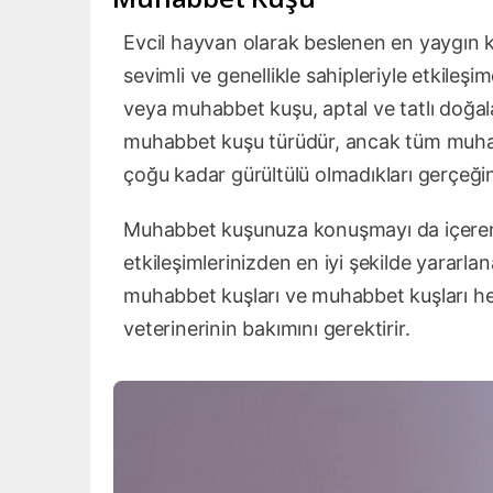
Evcil hayvan olarak beslenen en yaygın ku
sevimli ve genellikle sahipleriyle etkil
veya muhabbet kuşu, aptal ve tatlı doğala
muhabbet kuşu türüdür, ancak tüm muhabb
çoğu kadar gürültülü olmadıkları gerçeğini
Muhabbet kuşunuza konuşmayı da içeren 
etkileşimlerinizden en iyi şekilde yararlan
muhabbet kuşları ve muhabbet kuşları her
veterinerinin bakımını gerektirir.