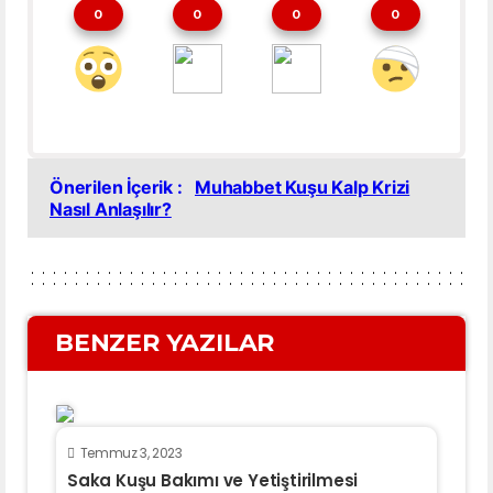
0
0
0
0
Önerilen İçerik :
Muhabbet Kuşu Kalp Krizi
Nasıl Anlaşılır?
BENZER YAZILAR
Temmuz 3, 2023
Saka Kuşu Bakımı ve Yetiştirilmesi