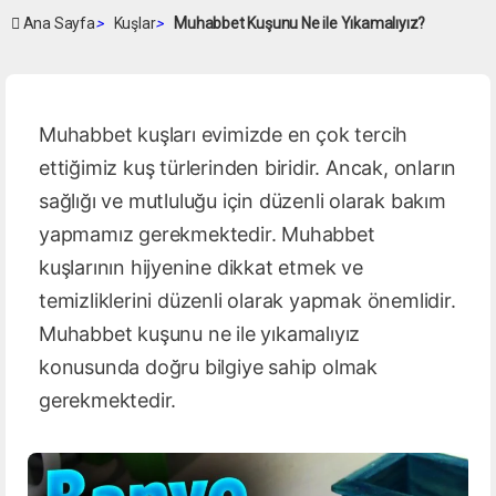
Ana Sayfa
>
Kuşlar
>
Muhabbet Kuşunu Ne ile Yıkamalıyız?
Muhabbet kuşları evimizde en çok tercih
ettiğimiz kuş türlerinden biridir. Ancak, onların
sağlığı ve mutluluğu için düzenli olarak bakım
yapmamız gerekmektedir. Muhabbet
kuşlarının hijyenine dikkat etmek ve
temizliklerini düzenli olarak yapmak önemlidir.
Muhabbet kuşunu ne ile yıkamalıyız
konusunda doğru bilgiye sahip olmak
gerekmektedir.