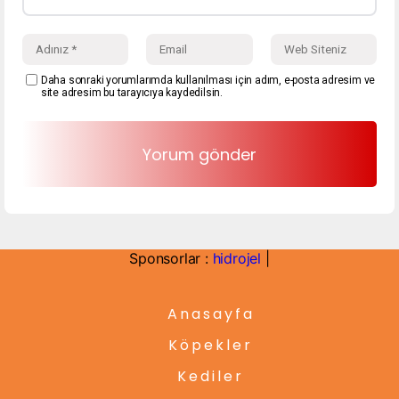
Daha sonraki yorumlarımda kullanılması için adım, e-posta adresim ve
site adresim bu tarayıcıya kaydedilsin.
Sponsorlar :
hidrojel
|
Anasayfa
Köpekler
Kediler