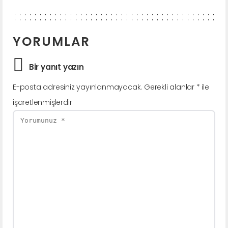
YORUMLAR
Bir yanıt yazın
E-posta adresiniz yayınlanmayacak.
Gerekli alanlar
*
ile
işaretlenmişlerdir