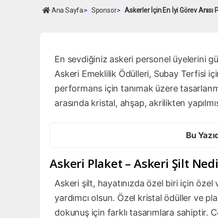
Ana Sayfa
>
Sponsor
>
Askerler İçin En İyi Görev Anısı P
En sevdiğiniz askeri personel üyelerini gü
Askeri Emeklilik Ödülleri, Subay Terfisi içi
performans için tanımak üzere tasarlanmı
arasında kristal, ahşap, akrilikten yapılmı
Bu Yazı
Askeri Plaket – Askeri Şilt Nedi
Askeri şilt, hayatınızda özel biri için öze
yardımcı olsun. Özel kristal ödüller ve pla
dokunuş için farklı tasarımlara sahiptir. 