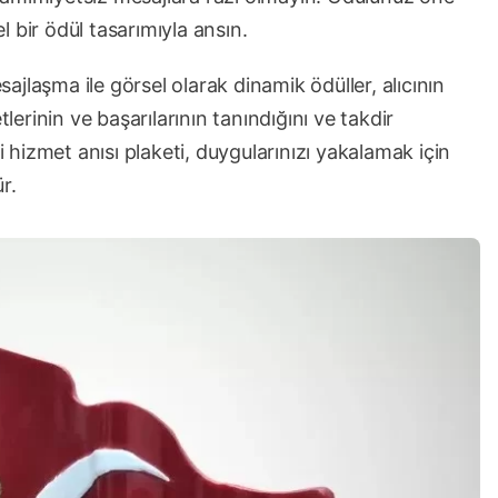
el bir ödül tasarımıyla ansın.
esajlaşma ile görsel olarak dinamik ödüller, alıcının
tlerinin ve başarılarının tanındığını ve takdir
i hizmet anısı plaketi, duygularınızı yakalamak için
r.