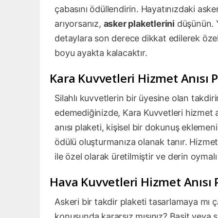
çabasını ödüllendirin. Hayatınızdaki ask
arıyorsanız,
asker plaketlerini
düşünün. Y
detaylara son derece dikkat edilerek öz
boyu ayakta kalacaktır.
Kara Kuvvetleri Hizmet Anısı 
Silahlı kuvvetlerin bir üyesine olan takdir
edemediğinizde, Kara Kuvvetleri hizmet an
anısı plaketi, kişisel bir dokunuş eklemen
ödülü oluşturmanıza olanak tanır. Hizmet anı
ile özel olarak üretilmiştir ve derin oymalı
Hava Kuvvetleri Hizmet Anısı 
Askeri bir takdir plaketi tasarlamaya mı ç
konusunda kararsız mısınız? Basit veya 