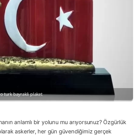
 turk bayrakli plaket
anın anlamlı bir yolunu mu arıyorsunuz? Özgürlük
 olarak askerler, her gün güvendiğimiz gerçek