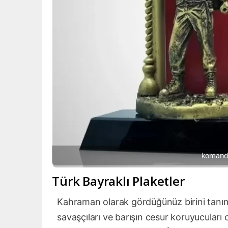
komando
Türk Bayraklı Plaketler
Kahraman olarak gördüğünüz birini tanım
savaşçıları ve barışın cesur koruyucuları