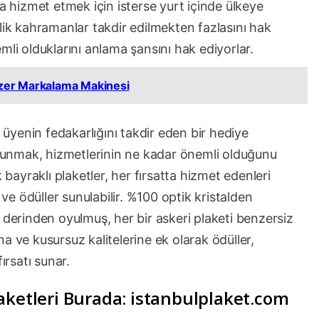
na hizmet etmek için isterse yurt içinde ülkeye
lik kahramanlar takdir edilmekten fazlasını hak
mli olduklarını anlama şansını hak ediyorlar.
Lazer Markalama Makinesi
i üyenin fedakarlığını takdir eden bir hediye
r sunmak, hizmetlerinin ne kadar önemli olduğunu
ayraklı plaketler, her fırsatta hizmet edenleri
 ve ödüller sunulabilir. %100 optik kristalden
 derinden oyulmuş, her bir askeri plaketi benzersiz
ına ve kusursuz kalitelerine ek olarak ödüller,
fırsatı sunar.
aketleri Burada: istanbulplaket.com