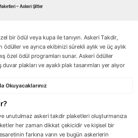
laketleri – Askeri Şiltler
zel bir ödül veya kupa ile tanıyın. Askeri Takdir,
n ödüller ve ayrıca ekibinizi sürekli aylık ve üç aylık
ş özel ödül programları sunar. Askeri ödüller
ş duvar plakları ve ayaklı plak tasarımları yer alıyor
da Okuyacaklarınız
r?
l ve unutulmaz askeri takdir plaketleri oluşturmanıza
ketler her zaman dikkat çekicidir ve kişisel bir
Cesaretinin farkına varın ve bugün askerlerin