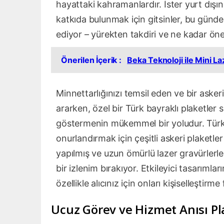
hayattaki kahramanlardır. İster yurt dışı
katkıda bulunmak için gitsinler, bu günde
ediyor – yürekten takdiri ve ne kadar öne
Önerilen İçerik :
Beka Teknoloji ile Mini 
Minnettarlığınızı temsil eden ve bir asker
ararken, özel bir Türk bayraklı plaketle
göstermenin mükemmel bir yoludur. Türk b
onurlandırmak için çeşitli askeri plaketler
yapılmış ve uzun ömürlü lazer gravürlerle
bir izlenim bırakıyor. Etkileyici tasarımlar
özellikle alıcınız için onları kişiselleştirme 
Ucuz Görev ve Hizmet Anısı Pl