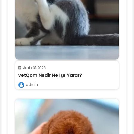
Aralık 31, 2023
vetQom Nedir Ne İşe Yarar?
admin