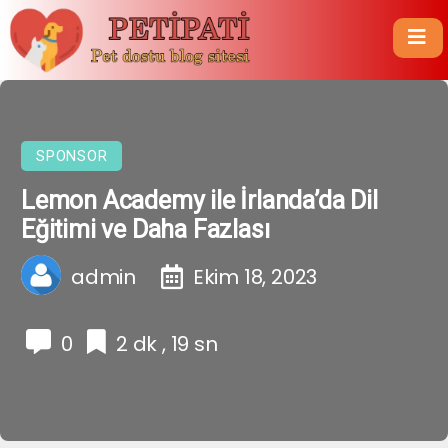
SPONSOR
Lemon Academy ile İrlanda’da Dil
Eğitimi ve Daha Fazlası
admin
Ekim 18, 2023
0
2 dk , 19 sn