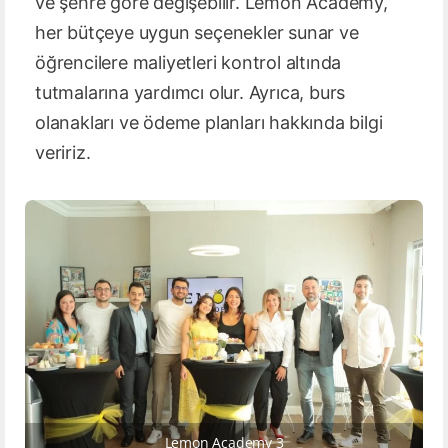
ve şehre göre değişebilir. Lemon Academy,
her bütçeye uygun seçenekler sunar ve
öğrencilere maliyetleri kontrol altında
tutmalarına yardımcı olur. Ayrıca, burs
olanakları ve ödeme planları hakkında bilgi
veririz.
Lemon Academy 3