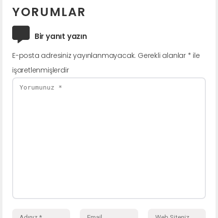
YORUMLAR
Bir yanıt yazın
E-posta adresiniz yayınlanmayacak.
Gerekli alanlar
*
ile
işaretlenmişlerdir