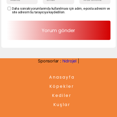
Daha sonraki yorumlarımda kullanılması için adım, e-posta adresim ve
site adresim bu tarayıcıya kaydedilsin.
Sponsorlar :
hidrojel
|
Anasayfa
Köpekler
Kediler
Kuşlar