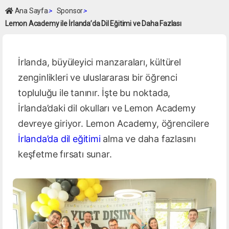
Ana Sayfa
>
Sponsor
>
Lemon Academy ile İrlanda’da Dil Eğitimi ve Daha Fazlası
İrlanda, büyüleyici manzaraları, kültürel
zenginlikleri ve uluslararası bir öğrenci
topluluğu ile tanınır. İşte bu noktada,
İrlanda’daki dil okulları ve Lemon Academy
devreye giriyor. Lemon Academy, öğrencilere
İrlanda’da dil eğitimi
alma ve daha fazlasını
keşfetme fırsatı sunar.