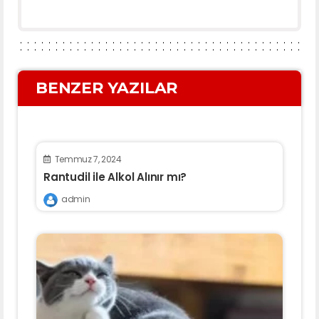
BENZER YAZILAR
Temmuz 7, 2024
Rantudil ile Alkol Alınır mı?
admin