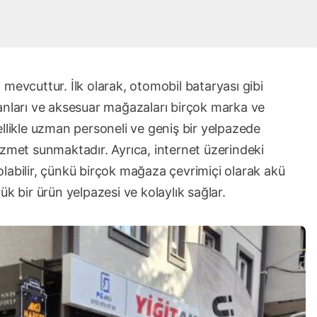
mevcuttur. İlk olarak, otomobil bataryası gibi
anları ve aksesuar mağazaları birçok marka ve
llikle uzman personeli ve geniş bir yelpazede
 hizmet sunmaktadır. Ayrıca, internet üzerindeki
k olabilir, çünkü birçok mağaza çevrimiçi olarak akü
k bir ürün yelpazesi ve kolaylık sağlar.