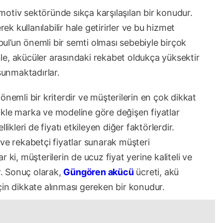
motiv sektöründe sıkça karşılaşılan bir konudur.
rek kullanılabilir hale getirirler ve bu hizmet
nbul’un önemli bir semti olması sebebiyle birçok
e, akücüler arasındaki rekabet oldukça yüksektir
sunmaktadırlar.
önemli bir kriterdir ve müşterilerin en çok dikkat
llikle marka ve modeline göre değişen fiyatlar
ikleri de fiyatı etkileyen diğer faktörlerdir.
ve rekabetçi fiyatlar sunarak müşteri
 ki, müşterilerin de ucuz fiyat yerine kaliteli ve
r. Sonuç olarak,
Güngören akücü
ücreti, akü
çin dikkate alınması gereken bir konudur.