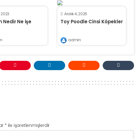
, 2023
Aralık 4, 2025
 Nedir Ne İşe
Toy Poodle Cinsi Köpekler
n
admin
lar
*
ile işaretlenmişlerdir