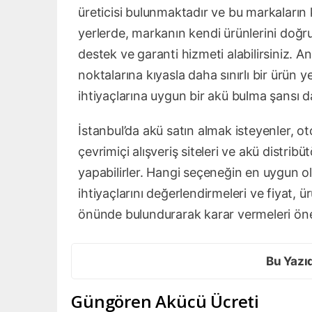
üreticisi bulunmaktadır ve bu markaların k
yerlerde, markanın kendi ürünlerini doğrud
destek ve garanti hizmeti alabilirsiniz. An
noktalarına kıyasla daha sınırlı bir ürün 
ihtiyaçlarına uygun bir akü bulma şansı da
İstanbul’da akü satın almak isteyenler, o
çevrimiçi alışveriş siteleri ve akü distribü
yapabilirler. Hangi seçeneğin en uygun ol
ihtiyaçlarını değerlendirmeleri ve fiyat, ü
önünde bulundurarak karar vermeleri öne
Bu Yazı
Güngören Akücü Ücreti