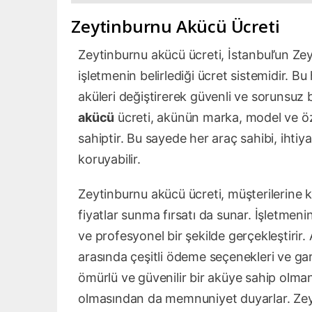
Zeytinburnu Akücü Ücreti
Zeytinburnu akücü ücreti, İstanbul’un Zey
işletmenin belirlediği ücret sistemidir. Bu
aküleri değiştirerek güvenli ve sorunsuz
akücü
ücreti, akünün marka, model ve özell
sahiptir. Bu sayede her araç sahibi, ihti
koruyabilir.
Zeytinburnu akücü ücreti, müşterilerine 
fiyatlar sunma fırsatı da sunar. İşletmenin
ve profesyonel bir şekilde gerçekleştirir.
arasında çeşitli ödeme seçenekleri ve ga
ömürlü ve güvenilir bir aküye sahip olma
olmasından da memnuniyet duyarlar. Zeyt