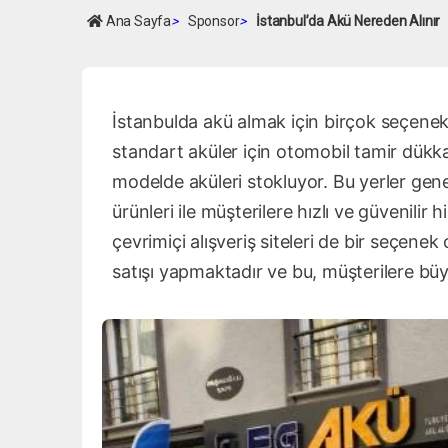
Ana Sayfa
>
Sponsor
>
İstanbul’da Akü Nereden Alınır
İstanbulda akü almak için birçok seçenek 
standart aküler için otomobil tamir dükk
modelde aküleri stokluyor. Bu yerler gene
ürünleri ile müşterilere hızlı ve güvenilir
çevrimiçi alışveriş siteleri de bir seçene
satışı yapmaktadır ve bu, müşterilere büyü