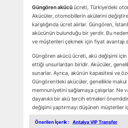
Güngören akücü
ücreti, Türkiye’deki oto
Akücüler, otomobillerin akülerini değiştire
karşılığında ücret alırlar. Güngören, İsta
akücünün bulunduğu bir yerdir. Bu nedenl
ve müşterileri çekmek için fiyat avantajı 
Güngören akücü ücreti, akü değişimi için 
ettiği unsurlardan biridir. Akücüler, gene
sunarlar. Ayrıca, akünün kapasitesi ve özell
Güngören’deki akücüler, genellikle makul 
memnuniyetini sağlamaya çalışırlar. Ne var
dayanıklı bir akü tercih etmeleri önemlidi
değişimi yaptırmayı düşünen müşteriler i
Önerilen İçerik :
Antalya VIP Transfer