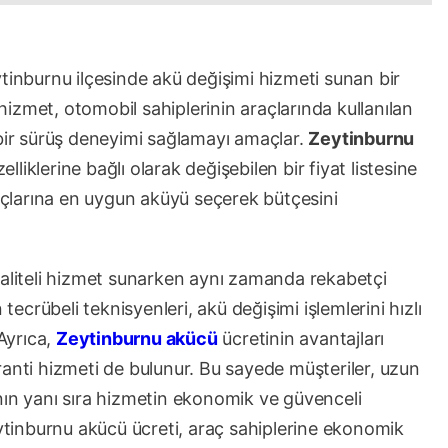
tinburnu ilçesinde akü değişimi hizmeti sunan bir
 hizmet, otomobil sahiplerinin araçlarında kullanılan
 bir sürüş deneyimi sağlamayı amaçlar.
Zeytinburnu
iklerine bağlı olarak değişebilen bir fiyat listesine
yaçlarına en uygun aküyü seçerek bütçesini
kaliteli hizmet sunarken aynı zamanda rekabetçi
 tecrübeli teknisyenleri, akü değişimi işlemlerini hızlı
 Ayrıca,
Zeytinburnu akücü
ücretinin avantajları
ranti hizmeti de bulunur. Bu sayede müşteriler, uzun
nın yanı sıra hizmetin ekonomik ve güvenceli
inburnu akücü ücreti, araç sahiplerine ekonomik