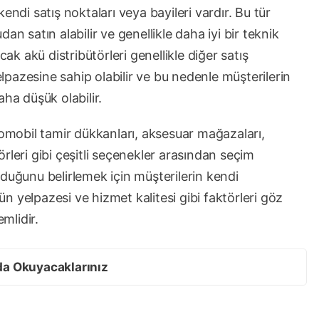
endi satış noktaları veya bayileri vardır. Bu tür
an satın alabilir ve genellikle daha iyi bir teknik
cak akü distribütörleri genellikle diğer satış
yelpazesine sahip olabilir ve bu nedenle müşterilerin
ha düşük olabilir.
tomobil tamir dükkanları, aksesuar mağazaları,
törleri gibi çeşitli seçenekler arasından seçim
duğunu belirlemek için müşterilerin kendi
rün yelpazesi ve hizmet kalitesi gibi faktörleri göz
mlidir.
da Okuyacaklarınız