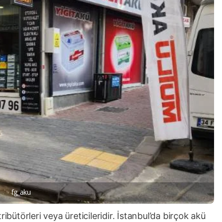
fg aku
ibütörleri veya üreticileridir. İstanbul’da birçok akü