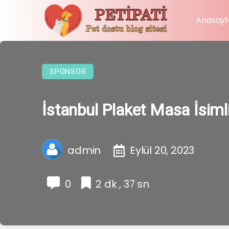
Anasayf
SPONSOR
İstanbul Plaket Masa İsimli
admin
Eylül 20, 2023
0
2 dk , 37 sn