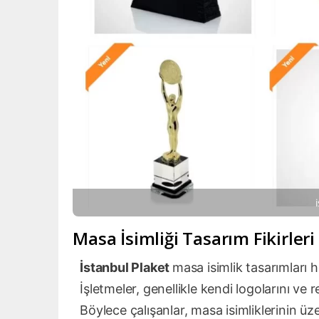
Masa İsimliği Tasarım Fikirleri
İstanbul Plaket
masa isimlik tasarımları he
İşletmeler, genellikle kendi logolarını ve re
Böylece çalışanlar, masa isimliklerinin üze