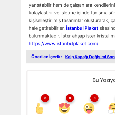
yansıtabilir hem de çalışanlara kendilerini 
kolaylaştırır ve işletme içinde tanışma süre
kişiselleştirilmiş tasarımlar oluşturarak, 
hale getirebilirler.
İstanbul Plaket
sitesin
bulunmaktadır. İster ahşap ister kristal mod
https://www.istanbulplaket.com/
Önerilen İçerik :
Kalp Kapağı Değişimi Sonr
Bu Yazıy
0
0
0