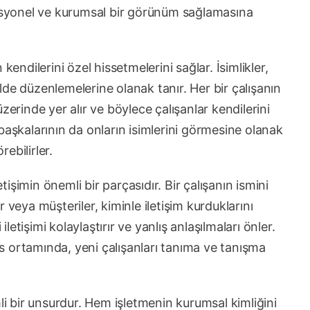
fesyonel ve kurumsal bir görünüm sağlamasına
kendilerini özel hissetmelerini sağlar. İsimlikler,
kilde düzenlemelerine olanak tanır. Her bir çalışanın
zerinde yer alır ve böylece çalışanlar kendilerini
başkalarının da onların isimlerini görmesine olanak
rebilirler.
etişimin önemli bir parçasıdır. Bir çalışanın ismini
 veya müşteriler, kiminle iletişim kurduklarını
iletişimi kolaylaştırır ve yanlış anlaşılmaları önler.
fis ortamında, yeni çalışanları tanıma ve tanışma
mli bir unsurdur. Hem işletmenin kurumsal kimliğini