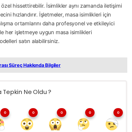
özel hissettirebilir. İsimlikler aynı zamanda iletişimi
cini hızlandırır. İşletmeler, masa isimlikleri için
çalışma ortamlarını daha profesyonel ve etkileyici
de her işletmeye uygun masa isimlikleri
elleri satın alabilirsiniz.
ası Süreç Hakkında Bilgiler
a Tepkin Ne Oldu ?
0
0
0
0
0