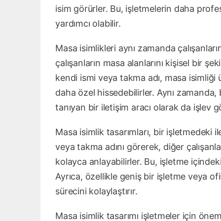
isim görürler. Bu, işletmelerin daha pro
yardımcı olabilir.
Masa isimlikleri aynı zamanda çalışanların 
çalışanların masa alanlarını kişisel bir şe
kendi ismi veya takma adı, masa isimliği ü
daha özel hissedebilirler. Aynı zamanda, 
tanıyan bir iletişim aracı olarak da işlev gö
Masa isimlik tasarımları, bir işletmedeki il
veya takma adını görerek, diğer çalışanlar
kolayca anlayabilirler. Bu, işletme içindeki 
Ayrıca, özellikle geniş bir işletme veya o
sürecini kolaylaştırır.
Masa isimlik tasarımı işletmeler için öne