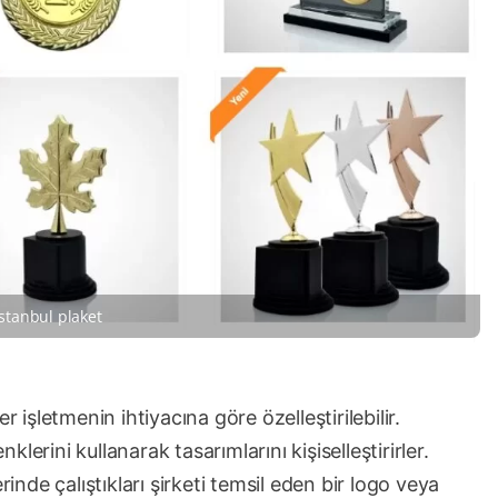
istanbul plaket
r işletmenin ihtiyacına göre özelleştirilebilir.
nklerini kullanarak tasarımlarını kişiselleştirirler.
rinde çalıştıkları şirketi temsil eden bir logo veya