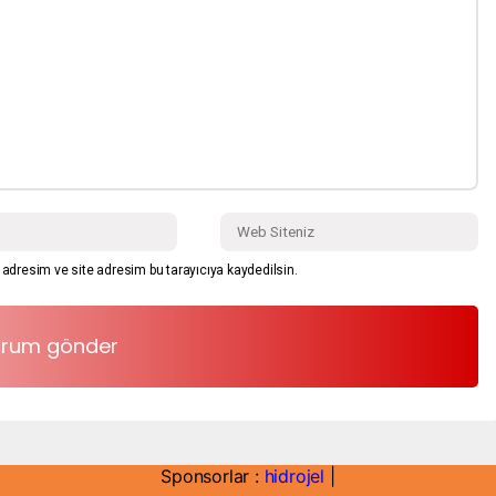
adresim ve site adresim bu tarayıcıya kaydedilsin.
Sponsorlar :
hidrojel
|