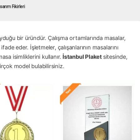
arım Fikirleri
duyduğu bir üründür. Çalışma ortamlarında masalar,
 ifade eder. İşletmeler, çalışanlarının masalarını
sa isimliklerini kullanır.
İstanbul Plaket
sitesinde,
irçok model bulabilirsiniz.