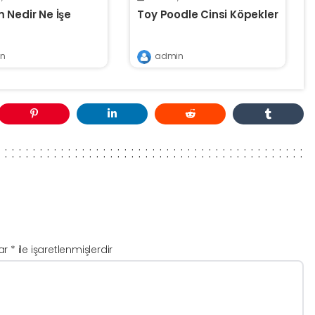
 Nedir Ne İşe
Toy Poodle Cinsi Köpekler
n
admin
lar
*
ile işaretlenmişlerdir