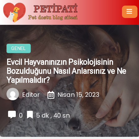
GENEL
Evcil Hayvanınızın Psikolojisinin
Bozulduğunu Nasıl Anlarsınız ve Ne
Yapılmalıdır?
Editor
Nisan 15, 2023
0
5 dk , 40 sn