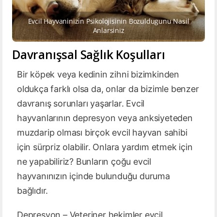
Evcil Hayvaninizin Psikolojisinin Bozuldugunu Nasil
Anlarsiniz
Davranışsal Sağlık Koşulları
Bir köpek veya kedinin zihni bizimkinden
oldukça farklı olsa da, onlar da bizimle benzer
davranış sorunları yaşarlar. Evcil
hayvanlarının depresyon veya anksiyeteden
muzdarip olması birçok evcil hayvan sahibi
için sürpriz olabilir. Onlara yardım etmek için
ne yapabiliriz? Bunların çoğu evcil
hayvanınızın içinde bulunduğu duruma
bağlıdır.
Depresyon – Veteriner hekimler evcil