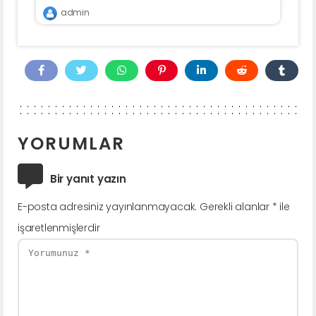
admin
YORUMLAR
Bir yanıt yazın
E-posta adresiniz yayınlanmayacak.
Gerekli alanlar
*
ile
işaretlenmişlerdir