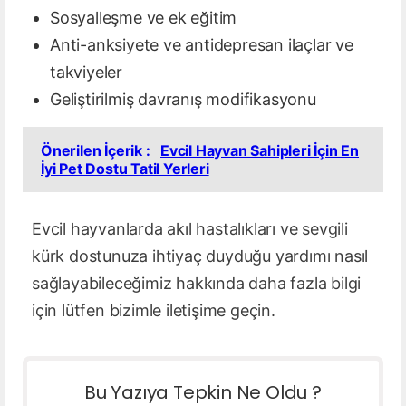
Sosyalleşme ve ek eğitim
Anti-anksiyete ve antidepresan ilaçlar ve
takviyeler
Geliştirilmiş davranış modifikasyonu
Önerilen İçerik :
Evcil Hayvan Sahipleri İçin En
İyi Pet Dostu Tatil Yerleri
Evcil hayvanlarda akıl hastalıkları ve sevgili
kürk dostunuza ihtiyaç duyduğu yardımı nasıl
sağlayabileceğimiz hakkında daha fazla bilgi
için lütfen bizimle iletişime geçin.
Bu Yazıya Tepkin Ne Oldu ?