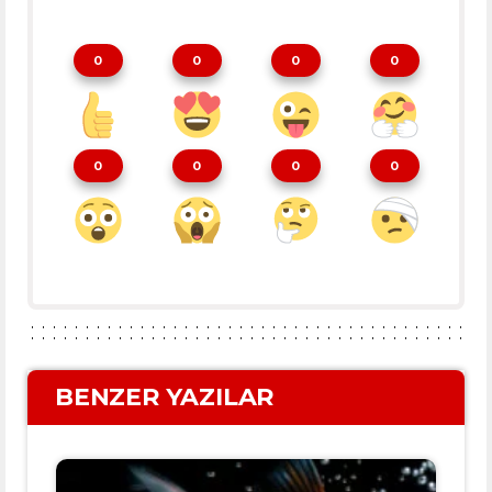
0
0
0
0
0
0
0
0
BENZER YAZILAR