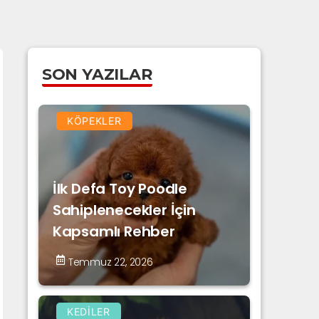
SON YAZILAR
KÖPEKLER
İlk Defa Toy Poodle
Sahiplenecekler İçin
Kapsamlı Rehber
Temmuz 22, 2026
KEDILER