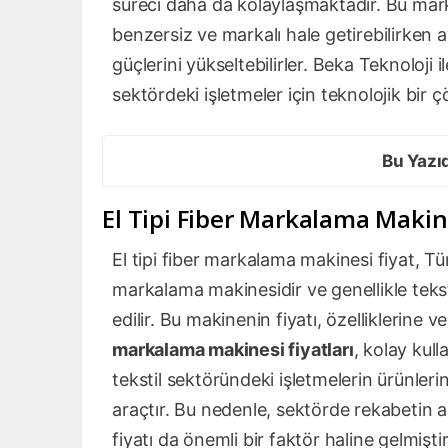
süreci daha da kolaylaşmaktadır. Bu mark
benzersiz ve markalı hale getirebilirken a
güçlerini yükseltebilirler. Beka Teknoloji 
sektördeki işletmeler için teknolojik bir
Bu Yazı
El Tipi Fiber Markalama Makin
El tipi fiber markalama makinesi fiyat, Tür
markalama makinesidir ve genellikle teksti
edilir. Bu makinenin fiyatı, özelliklerine v
markalama makinesi fiyatları
, kolay kull
tekstil sektöründeki işletmelerin ürünleri
araçtır. Bu nedenle, sektörde rekabetin ar
fiyatı da önemli bir faktör haline gelmişt