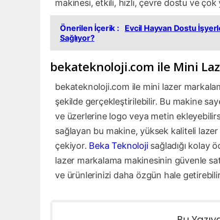
makinesi, etkili, hızlı, çevre dostu ve ç
Önerilen İçerik :
Evcil Hayvan Dostu İşyerle
Sağlıyor?
bekateknoloji.com ile Mini La
bekateknoloji.com ile mini lazer markalam
şekilde gerçekleştirilebilir. Bu makine saye
ve üzerlerine logo veya metin ekleyebilir
sağlayan bu makine, yüksek kaliteli lazer
çekiyor.
Beka Teknoloji
sağladığı kolay ö
lazer markalama makinesinin güvenle satın a
ve ürünlerinizi daha özgün hale getirebilir
Bu Yazıy