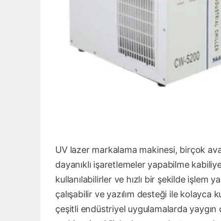
UV lazer markalama makinesi, birçok avan
dayanıklı işaretlemeler yapabilme kabiliy
kullanılabilirler ve hızlı bir şekilde işlem y
çalışabilir ve yazılım desteği ile kolayca k
çeşitli endüstriyel uygulamalarda yaygın