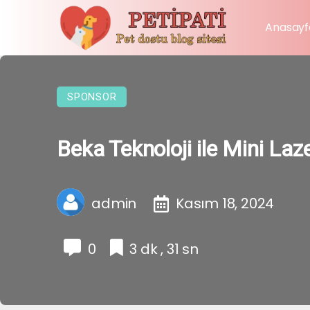
Anasayf
SPONSOR
Beka Teknoloji ile Mini L
admin
Kasım 18, 2024
0
3 dk , 31 sn