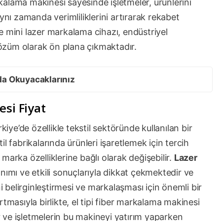
alama makinesi sayesinde işletmeler, ürünlerini
ynı zamanda verimliliklerini artırarak rekabet
ile mini lazer markalama cihazı, endüstriyel
 çözüm olarak ön plana çıkmaktadır.
da Okuyacaklarınız
esi Fiyat
kiye’de özellikle tekstil sektöründe kullanılan bir
l fabrikalarında ürünleri işaretlemek için tercih
e marka özelliklerine bağlı olarak değişebilir.
Lazer
anımı ve etkili sonuçlarıyla dikkat çekmektedir ve
ni belirginleştirmesi ve markalaşması için önemli bir
tmasıyla birlikte, el tipi fiber markalama makinesi
ir ve işletmelerin bu makineyi yatırım yaparken