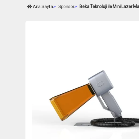
Ana Sayfa
>
Sponsor
>
Beka Teknoloji ile Mini Lazer 