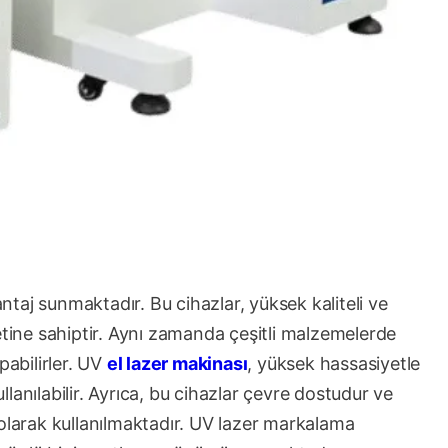
taj sunmaktadır. Bu cihazlar, yüksek kaliteli ve
etine sahiptir. Aynı zamanda çeşitli malzemelerde
apabilirler. UV
el lazer makinası
, yüksek hassasiyetle
ullanılabilir. Ayrıca, bu cihazlar çevre dostudur ve
 olarak kullanılmaktadır. UV lazer markalama