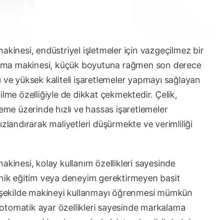
akinesi, endüstriyel işletmeler için vazgeçilmez bir
kalama makinesi, küçük boyutuna rağmen son derece
ıcı ve yüksek kaliteli işaretlemeler yapmayı sağlayan
ilme özelliğiyle de dikkat çekmektedir. Çelik,
zeme üzerinde hızlı ve hassas işaretlemeler
ızlandırarak maliyetleri düşürmekte ve verimliliği
akinesi, kolay kullanım özellikleri sayesinde
knik eğitim veya deneyim gerektirmeyen basit
ir şekilde makineyi kullanmayı öğrenmesi mümkün
otomatik ayar özellikleri sayesinde markalama