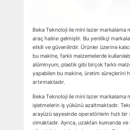
Beka Teknoloji ile mini lazer markalama m
araç haline gelmiştir. Bu yenilikçi mar
etkili ve güvenilirdir. Ürünler üzerine kal
bu makine, farklı malzemelerde kullanılab
alüminyum, plastik gibi birçok farklı mal
yapabilen bu makine, üretim süreçlerini h
artırmaktadır.
Beka Teknoloji ile mini lazer markalama m
işletmelerin iş yükünü azaltmaktadır. Te
arayüzü sayesinde operatörlerin hızlı b
olmaktadır. Ayrıca, uzaktan kumanda ve 