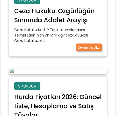
SPONSOR
Ceza Hukuku: Özgürlüğün
Sınırında Adalet Arayışı
Ceza Hukuku Nedir? Toplumun Vicdanını
Temsil Eden Alan Ankara ağır ceza avukatı
Ceza hukuku, bir...
Devamını Oku
SPONSOR
Hurda Fiyatları 2026: Güncel
Liste, Hesaplama ve Satış
Tüyoları