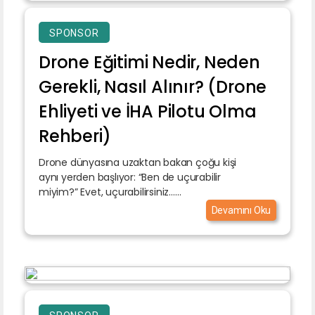
SPONSOR
Drone Eğitimi Nedir, Neden
Gerekli, Nasıl Alınır? (Drone
Ehliyeti ve İHA Pilotu Olma
Rehberi)
Drone dünyasına uzaktan bakan çoğu kişi
aynı yerden başlıyor: “Ben de uçurabilir
miyim?” Evet, uçurabilirsiniz…...
Devamını Oku