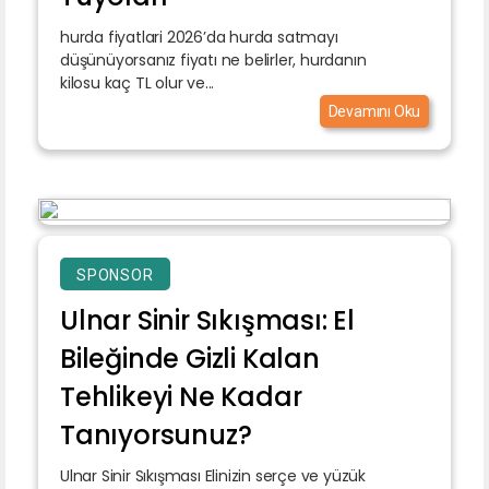
hurda fiyatlari 2026’da hurda satmayı
düşünüyorsanız fiyatı ne belirler, hurdanın
kilosu kaç TL olur ve...
Devamını Oku
SPONSOR
Ulnar Sinir Sıkışması: El
Bileğinde Gizli Kalan
Tehlikeyi Ne Kadar
Tanıyorsunuz?
Ulnar Sinir Sıkışması Elinizin serçe ve yüzük