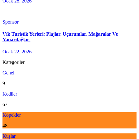
Ocak 28, 2026
Sponsor
Vík Turistik Yerleri: Plajlar, Uçurumlar, Mağaralar Ve
Yanardağlar
Ocak 22, 2026
Kategoriler
Genel
9
Kediler
67
Köpekler
48
Kuşlar