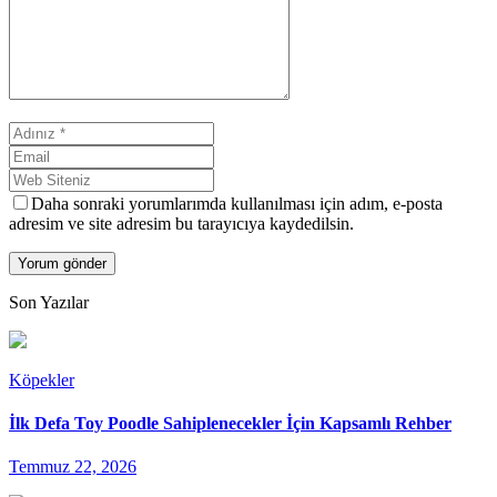
Daha sonraki yorumlarımda kullanılması için adım, e-posta
adresim ve site adresim bu tarayıcıya kaydedilsin.
Son Yazılar
Köpekler
İlk Defa Toy Poodle Sahiplenecekler İçin Kapsamlı Rehber
Temmuz 22, 2026