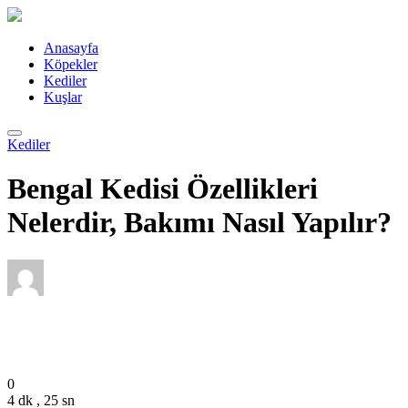
Anasayfa
Köpekler
Kediler
Kuşlar
Kediler
Bengal Kedisi Özellikleri
Nelerdir, Bakımı Nasıl Yapılır?
Editor
Nisan 21, 2022
0
4 dk , 25 sn